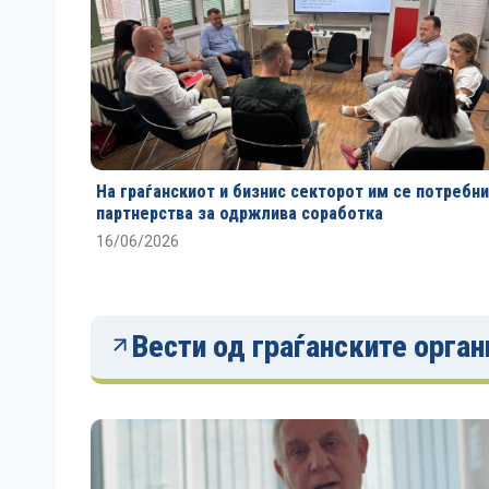
На граѓанскиот и бизнис секторот им се потребни
партнерства за одржлива соработка
16/06/2026
Вести од граѓанските орга