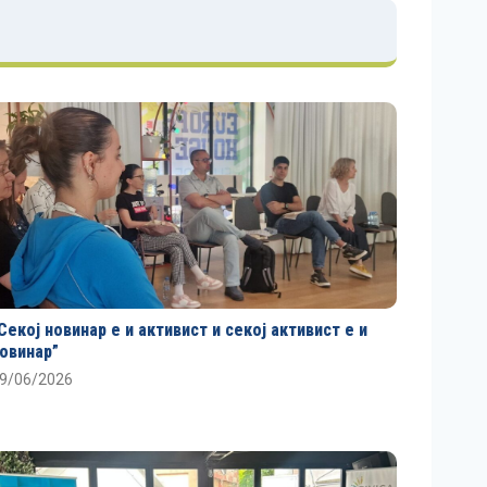
Секој новинар е и активист и секој активист е и
овинар”
9/06/2026