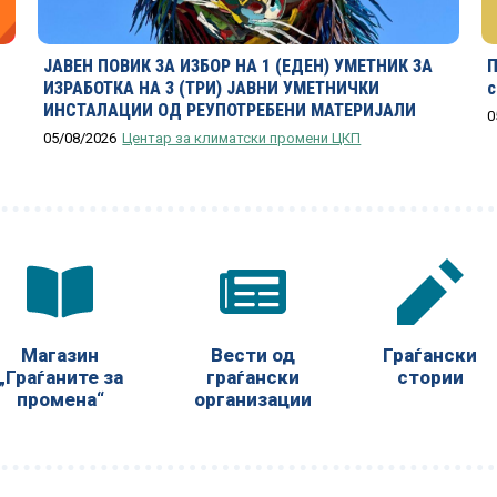
ЈАВЕН ПОВИК ЗА ИЗБОР НА 1 (ЕДЕН) УМЕТНИК ЗА
П
ИЗРАБОТКА НА 3 (ТРИ) ЈАВНИ УМЕТНИЧКИ
с
ИНСТАЛАЦИИ ОД РЕУПОТРЕБЕНИ МАТЕРИЈАЛИ
0
05/08/2026
Центар за климатски промени ЦКП
Магазин
Вести од
Граѓански
„Граѓаните за
граѓански
стории
промена“
организации