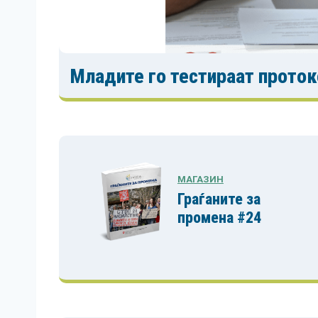
Младите го тестираат проток
МАГАЗИН
Граѓаните за
промена #24