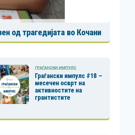
ен од трагедијата во Кочани
ГРАЃАНСКИ ИМПУЛС
Граѓански импулс #18 –
месечен осврт на
активностите на
грантистите