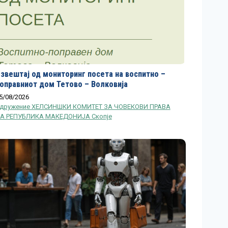
звештај од мониторинг посета на воспитно –
оправниот дом Тетово – Волковија
5/08/2026
дружение ХЕЛСИНШКИ КОМИТЕТ ЗА ЧОВЕКОВИ ПРАВА
А РЕПУБЛИКА МАКЕДОНИЈА Скопје