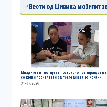
Вести од Цивика мобилита
Младите го тестираат протоколот за управување
со кризи произлезен од трагедијата во Кочани
31/07/2026