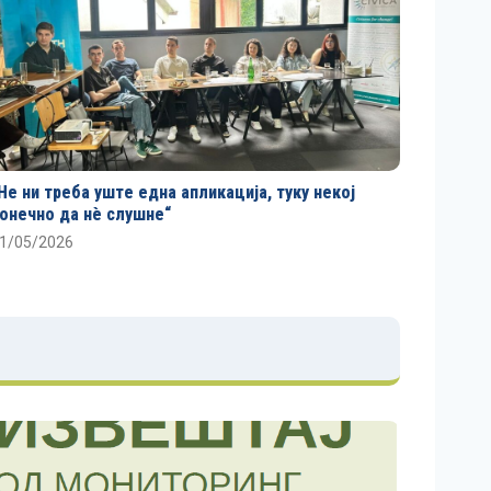
Не ни треба уште една апликација, туку некој
онечно да нè слушне“
1/05/2026