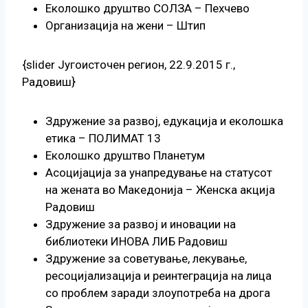
Еколошко друштво СОЛЗА – Пехчево
Организација на жени – Штип
{slider Југоисточен регион, 22.9.2015 г.,
Радовиш}
Здружение за развој, едукација и еколошка
етика – ПОЛИМАТ 13
Еколошко друштво Планетум
Асоцијација за унапредување на статусот
на жената во Македонија – Женска акција
Радовиш
Здружение за развој и иновации на
библиотеки ИНОВА ЛИБ Радовиш
Здружение за советување, лекување,
ресоцијализација и реинтеграција на лица
со проблем заради злоупотреба на дрога