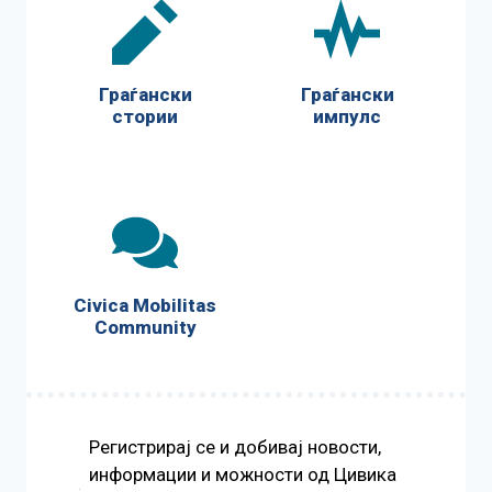
Граѓански
Граѓански
стории
импулс
Civica Mobilitas
Community
Регистрирај се и добивај новости,
информации и можности од Цивика