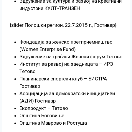
Здружение за култура и развој на креативни
индустрии КУЛТ-ТРАНЗЕН
{slider Полошки регион, 22.7.2015 г., Гостивар}
Фондација за женско претприемништво
(Women Enterprise Fund)
Здружение на граѓани Женски форум Тетово
Институт за развој на заедницата – ИРЗ
Тетово
Планинарски спортски клуб – БИСТРА
Гостивар
Асоцијација за демократски иницијативи
(АДИ) Гостивар
Екопродукт – Тетово
Општина Боговиње
Општина Маврово и Ростуша