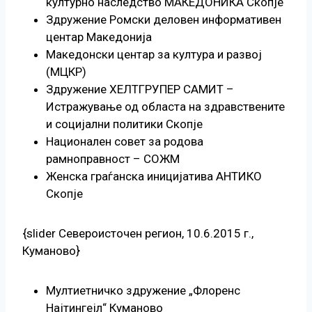
културно наследство МАКЕДОНИКА Скопје
Здружение Ромски деловен информативен
центар Македонија
Македонски центар за култура и развој
(МЦКР)
Здружение ХЕЛТГРУПЕР САМИТ –
Истражување од областа на здравствените
и социјални политики Скопје
Национален совет за родова
рамноправност – СОЖМ
Женска граѓанска иницијатива АНТИКО
Скопје
{slider Североисточен регион, 10.6.2015 г.,
Куманово}
Мултиетничко здружение „Флоренс
Најтингејл“ Куманово