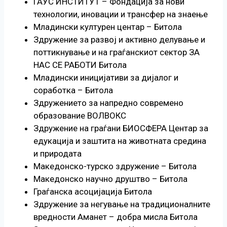
ГАУС ИНСТИТУТ – Фондација за нови
технологии, иновации и трансфер на знаење
Младински културен центар – Битола
Здружение за развој и активно делување и
поттикнување и на граѓанскиот сектор ЗА
НАС СЕ РАБОТИ Битола
Младински иницијативи за дијалог и
соработка – Битола
Здружението за напредно современо
образование ВОЛВОКС
Здружение на граѓани БИОСФЕРА Центар за
едукација и заштита на животната средина
и природата
Македонско-турско здружение – Битола
Македонско научно друштво – Битола
Граѓанска асоцијација Битола
Здружение за негување на традиционалните
вредности Аманет – добра мисла Битола