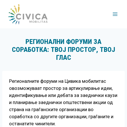
Skip
to
content
РЕГИОНАЛНИ ФОРУМИ ЗА
СОРАБОТКА: ТВОЈ ПРОСТОР, ТВОЈ
ГЛАС
Регионалните форуми на Цивика мобилитас
овозможуваат простор за артикулирање идеи,
идентификување или дебата за заеднички каузи
и планирање заеднички општествени акции од
страна на граѓанските организации во
соработка со другите организации, граѓаните и
останатите чинители.