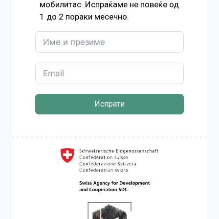
мобилитас. Испраќаме не повеќе од
1 до 2 пораки месечно.
Испрати