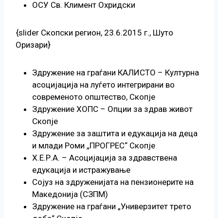
ОСУ Св. Климент Охридски
{slider Скопски регион, 23.6.2015 г., Шуто
Оризари}
Здружение на граѓани КАЛИСТО – Културна
асоцијација на луѓето интегрирани во
современото општество, Скопје
Здружение ХОПС – Опции за здрав живот
Скопје
Здружение за заштита и едукација на деца
и млади Роми „ПРОГРЕС“ Скопје
Х.Е.Р.А. – Асоцијација за здравствена
едукација и истражување
Сојуз на здруженијата на пензионерите на
Македонија (СЗПМ)
Здружение на граѓани „Универзитет трето