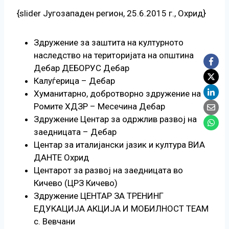
{slider Југозападен регион, 25.6.2015 г., Охрид}
Здружение за заштита на културното
наследство на територијата на општина
Дебар ДЕБОРУС Дебар
Калуѓерица – Дебар
Хуманитарно, добротворно здружение на
Ромите ХДЗР – Месечина Дебар
Здружение Центар за одржлив развој на
заедницата – Дебар
Центар за италијански јазик и култура ВИА
ДАНТЕ Охрид
Центарот за развој на заедницата во
Кичево (ЦРЗ Кичево)
Здружение ЦЕНТАР ЗА ТРЕНИНГ
ЕДУКАЦИЈА АКЦИЈА И МОБИЛНОСТ ТЕАМ
с. Вевчани