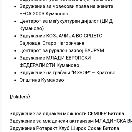
Здружение за човекови права на жените
БЕСА 2003 Куманово
Центарот за меѓукултурен дијалог (ЦИД
Куманово)
Здружение КОЗЈАЧИЈА ВО СРЦЕТО
Бајловце, Старо Нагоричане
Центарот за рурален развој БУЈРУМ
Здружение МЛАДИ ЕВРОПСКИ
ФЕДЕРАЛИСТИ Куманово
Здружение на граѓани “ИЗВОР” – Кратово
Општина Куманово
{/sliders}
Здружение за еднакви можности СЕМПЕР Битола
Здружение за младински активизам МЛАДИНСКА В
Здружение Ротаракт Клуб Широк Сокак Битола