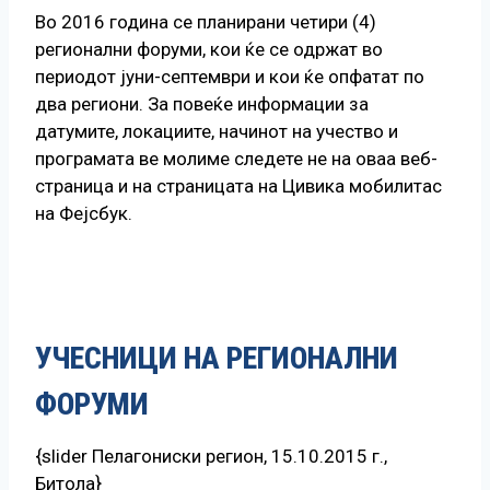
Во 2016 година се планирани четири (4)
регионални форуми, кои ќе се одржат во
периодот јуни-септември и кои ќе опфатат по
два региони. За повеќе информации за
датумите, локациите, начинот на учество и
програмата ве молиме следете не на оваа веб-
страница и на страницата на Цивика мобилитас
на Фејсбук.
УЧЕСНИЦИ НА РЕГИОНАЛНИ
ФОРУМИ
{slider Пелагониски регион, 15.10.2015 г.,
Битола}