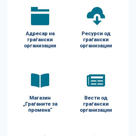
Адресар на
Ресурси од
граѓански
граѓански
организации
организации
Магазин
Вести од
„Граѓаните за
граѓански
промена“
организации