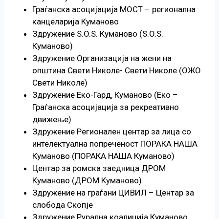
Граѓанска асоцијација МОСТ – регионална
канцеларија Куманово
Здружение S.O.S. Куманово (S.O.S.
Куманово)
Здружение Организација на жени на
општина Свети Николе- Свети Николе (ОЖО
Свети Николе)
Здружение Еко-Гард, Куманово (Еко –
Граѓанска асоцијација за рекреативно
движење)
Здружение Регионален центар за лица со
интелектуална попреченост ПОРАКА НАША
Куманово (ПОРАКА НАША Куманово)
Центар за ромска заедница ДРОМ
Куманово (ДРОМ Куманово)
Здружение на граѓани ЦИВИЛ – Центар за
слобода Скопје
Здружение Рурална коалиција Куманово