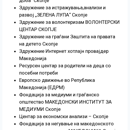
доба“ Скопје
Здружение за истражувања,анализи и
развој „ЗЕЛЕНА ЛУПА“ Скопје
Здружение за волонтеризам ВОЛОНТЕРСКИ
ЦЕНТАР СКОПЈЕ
Здружение на граѓани Заштита на правата
на детето Скопје
Здружение Интернет хотлајн провајдер
Македонија
Ресурсен центар за родители на деца со
посебни потреби
Европско движење во Република
Македонија (ЕДРМ)
Фондација за медиуми и граѓанско
општество МАКЕДОНСКИ ИНСТИТУТ ЗА
МЕДИУМИ Скопје
Центар за економски анализи – Скопје
Фондација за негување на македонското