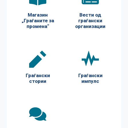
Магазин
Вести од
„Граѓаните за
граѓански
промена“
организации
Граѓански
Граѓански
стории
импулс