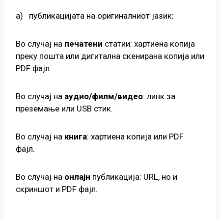
а) публикацијата на оригиналниот јазик:
Во случај на
печатени
статии: хартиена копија
преку пошта или дигитална скенирана копија или
PDF фајл.
Во случај на
аудио/филм/видео
: линк за
преземање или USB стик.
Во случај на
книга
: хартиена копија или PDF
фајл.
Во случај на
онлајн
публикација: URL, но и
скриншот и PDF фајл.