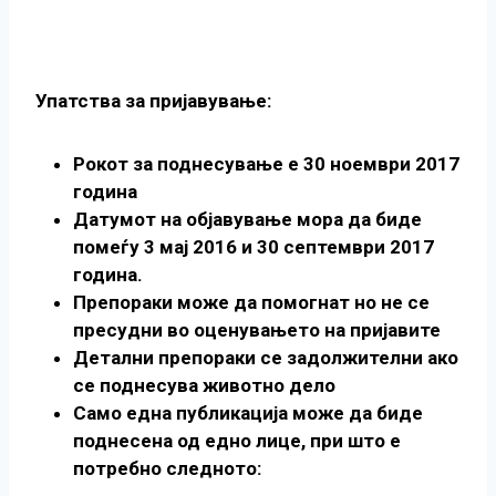
Упатства за пријавување:
Рокот за поднесување е 30 ноември 2017
година
Датумот на објавување мора да биде
помеѓу 3 мај 2016 и 30 септември 2017
година.
Препораки може да помогнат но не се
пресудни во оценувањето на пријавите
Детални препораки се задолжителни ако
се поднесува животно дело
Само една публикација може да биде
поднесена од едно лице, при што е
потребно следното: