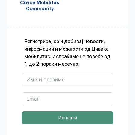
Civica Mobilitas
Community
Регистрирај се и добивај новости,
информации и можности од Цивика
мобилитас. Испраќаме не повеќе од
1 до 2 пораки месечно.
Испрати