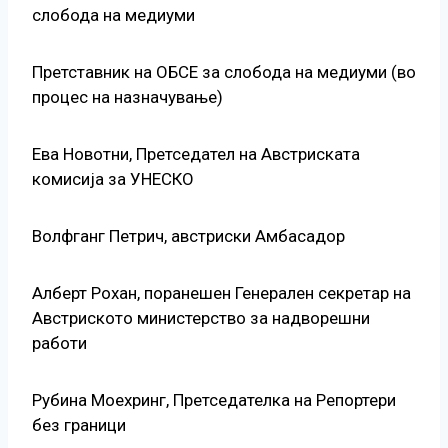
слобода на медиуми
Претставник на ОБСЕ за слобода на медиуми (во
процес на назначување)
Ева Новотни, Претседател на Австриската
комисија за УНЕСКО
Волфганг Петрич, австриски Амбасадор
Алберт Рохан, поранешен Генерален секретар на
Австриското министерство за надворешни
работи
Рубина Моехринг, Претседателка на Репортери
без граници