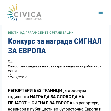
Skip
to
content
ВЕСТИ ОД ГРАЃАНСКИТЕ ОРГАНИЗАЦИИ
Конкурс за награда СИГНАЛ
ЗА ЕВРОПА
Од
Самостоен синдикат на новинари и медиумски работници
ССНМ
12/07/2017
РЕПОРТЕРИ БЕЗ ГРАНИЦИ
ја доделува
годишната
НАГРАДА ЗА СЛОБОДА НА
ПЕЧАТОТ – СИГНАЛ ЗА ЕВРОПА
на репортери,
новинари и публицисти во Југоисточна Европа и