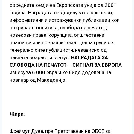
соседните земји на Европската унија од 2001
година. Наградата се доделува за критички,
информативни и истражувачки публикации кои
покриваат: политика, слобода на печатот,
човекови права, корупција, општествени
прашања или поврзани теми. Целна група се
генерално сите публицисти, независно од
нивната возраст и статус.
НАГРАДАТА ЗА
СЛОБОДА НА ПЕЧАТОТ – СИГНАЛ ЗА ЕВРОПА
изнесува 6.000 евра и ќе биде доделена на
новинар од Македонија.
Жири
:
Фреимут Дуве, прв Претставник на ОБСЕ за