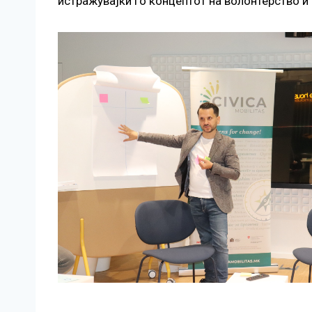
истражувајќи го концептот на волонтерство и 