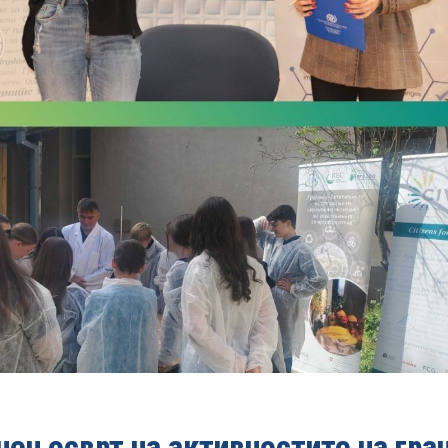
чен осврт на активностите на гра