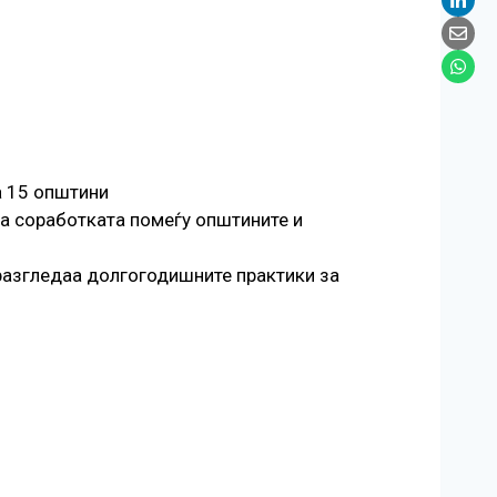
а 15 општини
а соработката помеѓу општините и
 разгледаа долгогодишните практики за