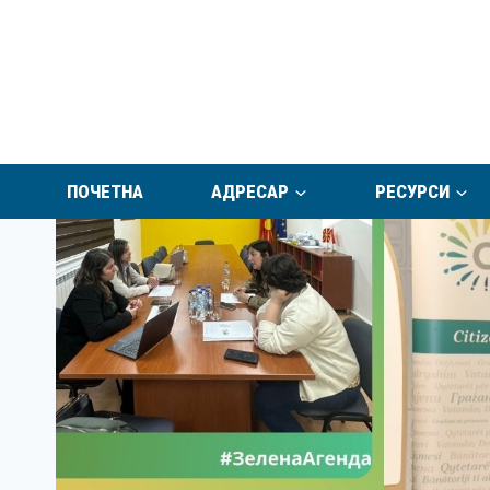
Skip
to
content
ПОЧЕТНА
АДРЕСАР
РЕСУРСИ