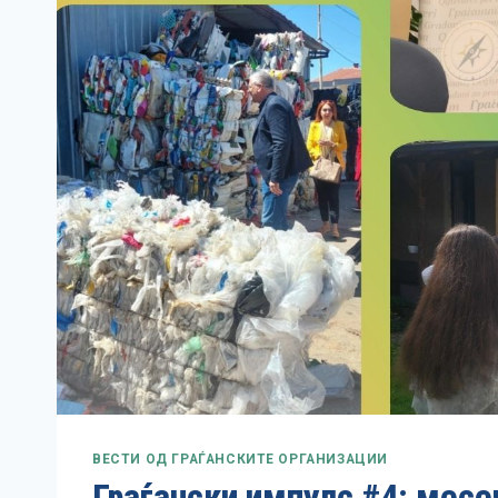
ВЕСТИ ОД ГРАЃАНСКИТЕ ОРГАНИЗАЦИИ
Граѓански импулс #4: месе