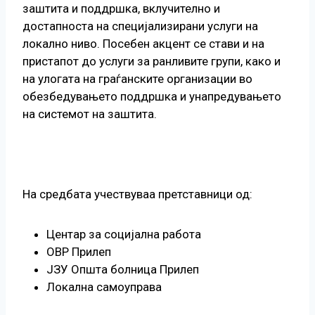
заштита и поддршка, вклучително и
достапноста на специјализирани услуги на
локално ниво. Посебен акцент се стави и на
пристапот до услуги за ранливите групи, како и
на улогата на граѓанските организации во
обезбедувањето поддршка и унапредувањето
на системот на заштита.
На средбата учествуваа претставници од:
Центар за социјална работа
ОВР Прилеп
ЈЗУ Општа болница Прилеп
Локална самоуправа