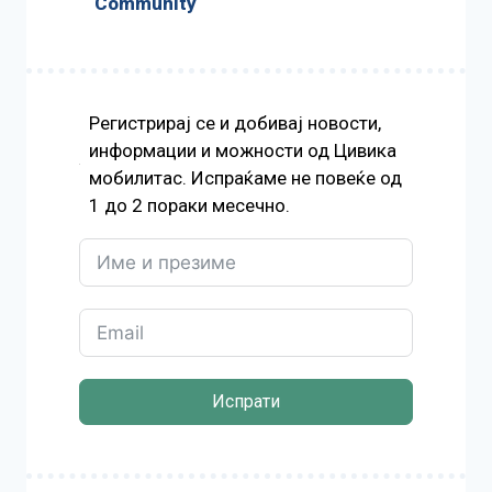
Community
Регистрирај се и добивај новости,
информации и можности од Цивика
мобилитас. Испраќаме не повеќе од
1 до 2 пораки месечно.
Испрати