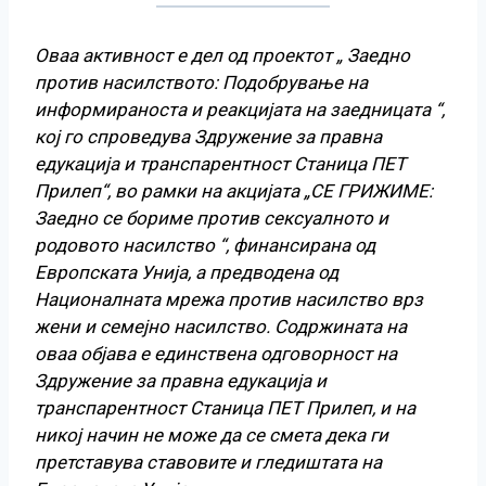
Оваа активност е дел од проектот „ Заедно
против насилството: Подобрување на
информираноста и реакцијата на заедницата “,
кој го спроведувa Здружение за правна
едукација и транспарентност Станица ПЕТ
Прилеп“, во рамки на акцијата „СЕ ГРИЖИМЕ:
Заедно се бориме против сексуалното и
родовото насилство “, финансирана од
Европската Унија, а предводена од
Националната мрежа против насилство врз
жени и семејно насилство. Содржината на
оваа објава е единствена одговорност на
Здружение за правна едукација и
транспарентност Станица ПЕТ Прилеп, и на
никој начин не може да се смета дека ги
претставува ставовите и гледиштата на