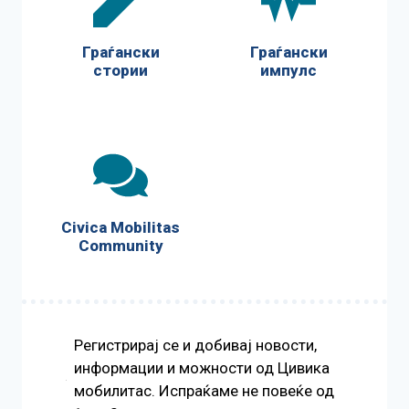
Граѓански
Граѓански
стории
импулс
Civica Mobilitas
Community
Регистрирај се и добивај новости,
информации и можности од Цивика
мобилитас. Испраќаме не повеќе од