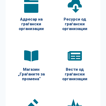
Адресар на
Ресурси од
граѓански
граѓански
организации
организации
Магазин
Вести од
„Граѓаните за
граѓански
промена“
организации