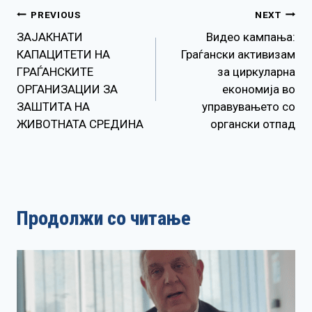
Навигација
PREVIOUS
NEXT
ЗАЈАКНАТИ
Видео кампања:
на
КАПАЦИТЕТИ НА
Граѓански активизам
ГРАЃАНСКИТЕ
за циркуларна
напис
ОРГАНИЗАЦИИ ЗА
економија во
ЗАШТИТА НА
управувањето со
ЖИВОТНАТА СРЕДИНА
органски отпад
Продолжи со читање