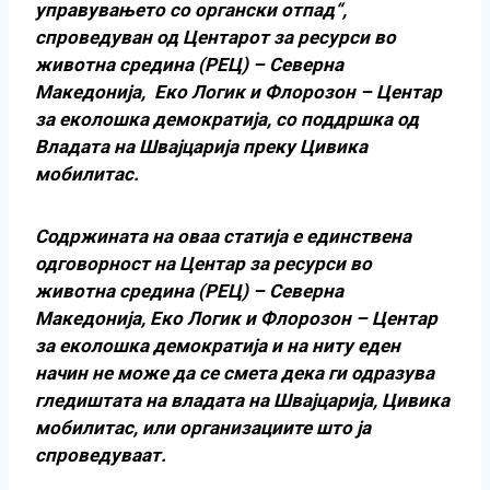
управувањето со органски отпад“,
спроведуван од Центарот за ресурси во
животна средина (РЕЦ) – Северна
Македонија, Еко Логик и Флорозон – Центар
за еколошка демократија, со поддршка од
Владата на Швајцарија преку Цивика
мобилитас.
Содржината на оваа статија е единствена
одговорност на Центар за ресурси во
животна средина (РЕЦ) – Северна
Македонија, Еко Логик и Флорозон – Центар
за еколошка демократија и на ниту еден
начин не може да се смета дека ги одразува
гледиштата на владата на Швајцарија, Цивика
мобилитас, или организациите што ја
спроведуваат.