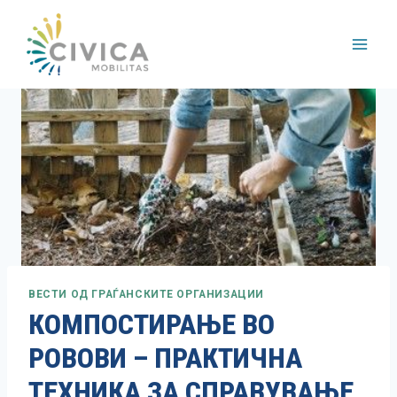
Skip
to
content
ВЕСТИ ОД ГРАЃАНСКИТЕ ОРГАНИЗАЦИИ
КОМПОСТИРАЊЕ ВО
РОВОВИ – ПРАКТИЧНА
ТЕХНИКА ЗА СПРАВУВАЊЕ