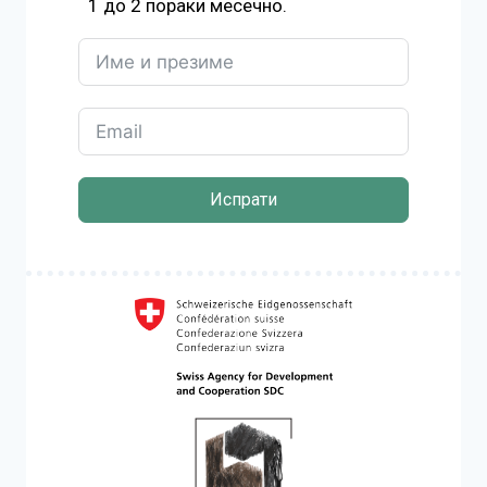
1 до 2 пораки месечно.
Испрати