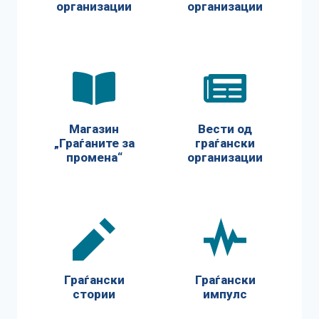
организации
организации
Магазин
Вести од
„Граѓаните за
граѓански
промена“
организации
Граѓански
Граѓански
стории
импулс