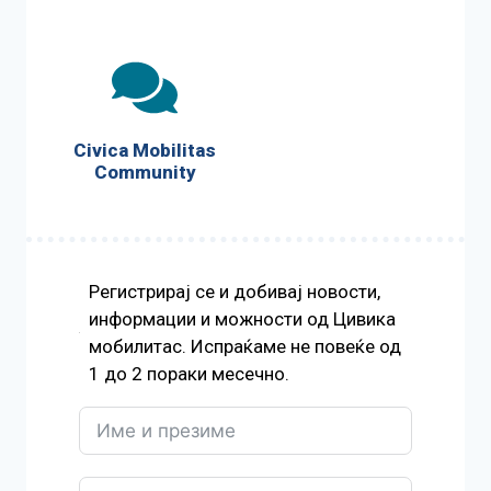
Civica Mobilitas
Community
Регистрирај се и добивај новости,
информации и можности од Цивика
мобилитас. Испраќаме не повеќе од
1 до 2 пораки месечно.