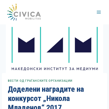
Skip
to
content
ВЕСТИ ОД ГРАЃАНСКИТЕ ОРГАНИЗАЦИИ
Доделени наградите на
конкурсот „Никола
Младенов“ 2017