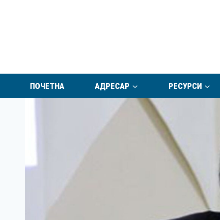
Skip
to
content
ПОЧЕТНА
АДРЕСАР
РЕСУРСИ