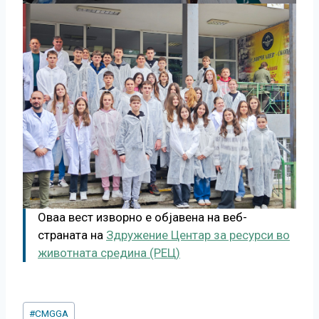
Оваа вест изворно е објавена на веб-
страната на
Здружение Центар за ресурси во
животната средина (РЕЦ)
Post
#
CMGGA