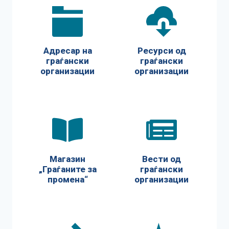
Адресар на
Ресурси од
граѓански
граѓански
организации
организации
Магазин
Вести од
„Граѓаните за
граѓански
промена“
организации