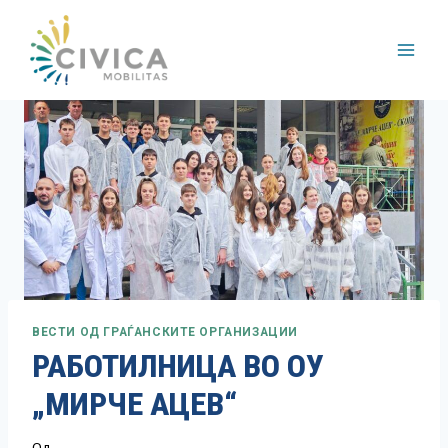
Skip
to
content
ВЕСТИ ОД ГРАЃАНСКИТЕ ОРГАНИЗАЦИИ
РАБОТИЛНИЦА ВО ОУ
„МИРЧЕ АЦЕВ“
Од