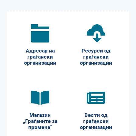
Адресар на
Ресурси од
граѓански
граѓански
организации
организации
Магазин
Вести од
„Граѓаните за
граѓански
промена“
организации