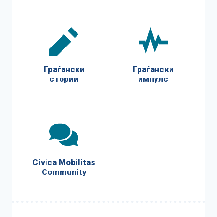
Граѓански
Граѓански
стории
импулс
Civica Mobilitas
Community