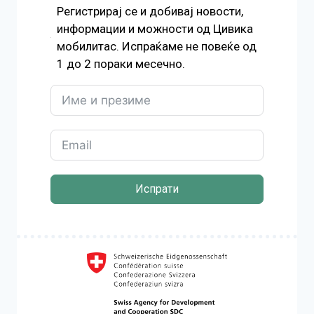
Регистрирај се и добивај новости,
информации и можности од Цивика
мобилитас. Испраќаме не повеќе од
1 до 2 пораки месечно.
Испрати