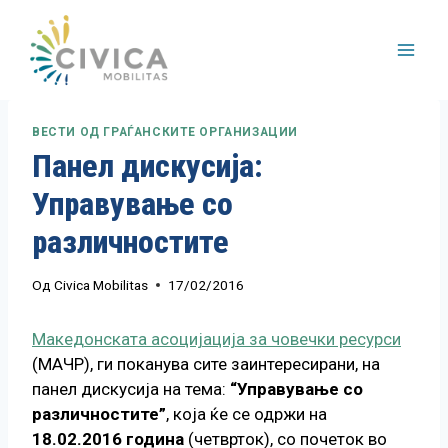
Skip
to
content
ВЕСТИ ОД ГРАЃАНСКИТЕ ОРГАНИЗАЦИИ
Панел дискусија:
Управување со
различностите
Од
Civica Mobilitas
17/02/2016
Македонската асоцијација за човечки ресурси
(МАЧР), ги поканува сите заинтересирани, на
панел дискусија на тема:
“Управување со
различностите”
, која ќе се одржи на
18.02.2016 година
(четврток), со почеток во