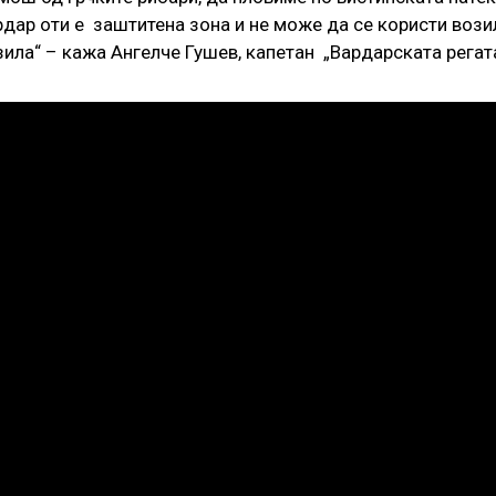
рдар оти е заштитена зона и не може да се користи вози
ила“ – кажа Ангелче Гушев, капетан „Вардарската регат