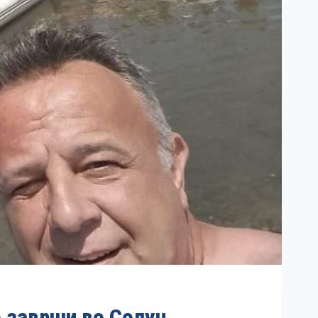
о заврши во Солун