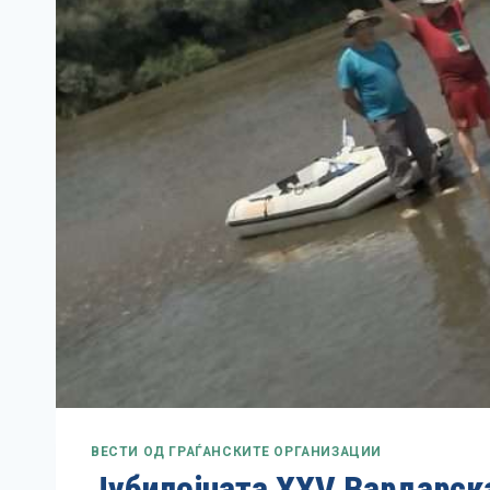
ВЕСТИ ОД ГРАЃАНСКИТЕ ОРГАНИЗАЦИИ
Јубилејната XXV Вардарска