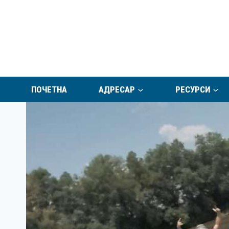
Skip
to
content
ПОЧЕТНА
АДРЕСАР
РЕСУРСИ