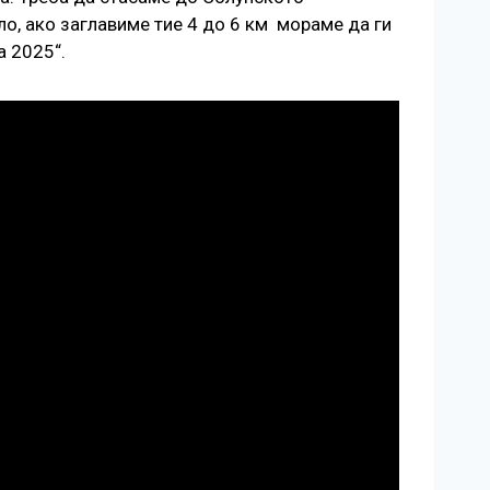
ло, ако заглавиме тие 4 до 6 км мораме да ги
а 2025“.