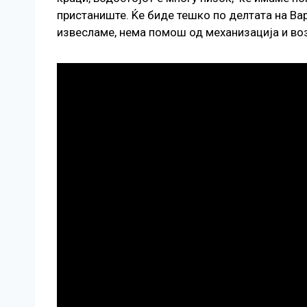
пристаниште. Ќе биде тешко по делтата на Ва
извесламе, нема помош од механизација и воз