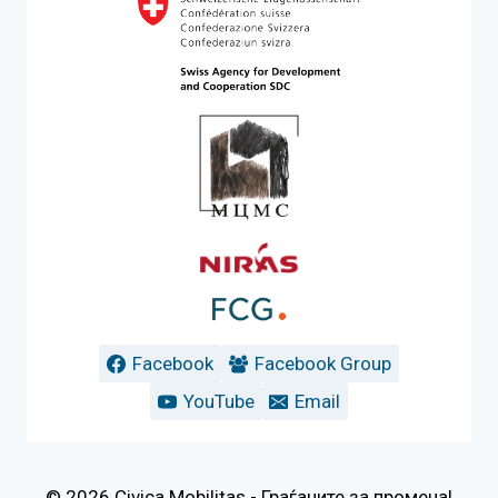
Facebook
Facebook Group
YouTube
Email
© 2026 Civica Mobilitas - Граѓаните за промена!