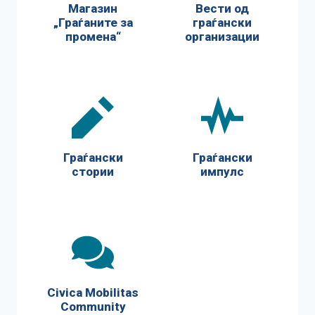
Магазин
Вести од
„Граѓаните за
граѓански
промена“
организации
Граѓански
Граѓански
стории
импулс
Civica Mobilitas
Community