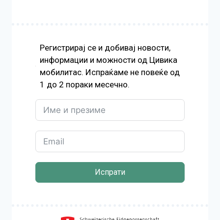
Регистрирај се и добивај новости,
информации и можности од Цивика
мобилитас. Испраќаме не повеќе од
1 до 2 пораки месечно.
Испрати