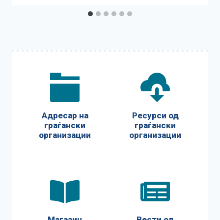
Адресар на
Ресурси од
граѓански
граѓански
организации
организации
Магазин
Вести од