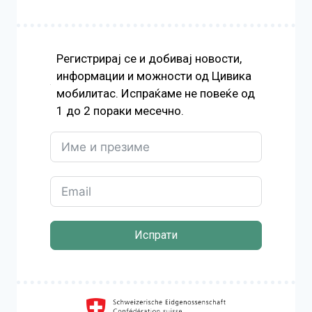
Регистрирај се и добивај новости,
информации и можности од Цивика
мобилитас. Испраќаме не повеќе од
1 до 2 пораки месечно.
Испрати