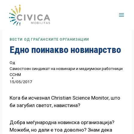
Skip
to
content
ВЕСТИ ОД ГРАЃАНСКИТЕ ОРГАНИЗАЦИИ
Едно поинакво новинарство
Од
Самостоен синдикат на новинари и медиумски работници
ССНМ
15/05/2017
Кога би исчезнал Christian Science Monitor, што
би загубил светот, навистина?
Добра меѓународна новинска организација?
Можеби, но дали е тоа доволно? Знам дека