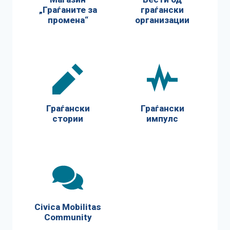
„Граѓаните за
граѓански
промена“
организации
Граѓански
Граѓански
стории
импулс
Civica Mobilitas
Community