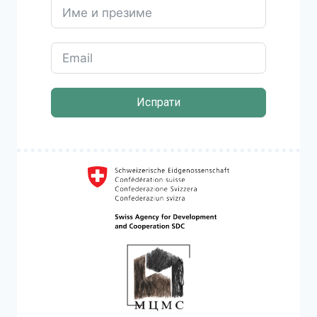
Испрати