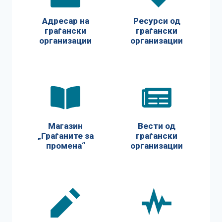
Адресар на
Ресурси од
граѓански
граѓански
организации
организации
Магазин
Вести од
„Граѓаните за
граѓански
промена“
организации