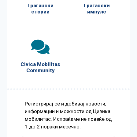
Граѓански
Граѓански
стории
импулс
Civica Mobilitas
Community
Регистрирај се и добивај новости,
информации и можности од Цивика
мобилитас. Испраќаме не повеќе од
1 до 2 пораки месечно.