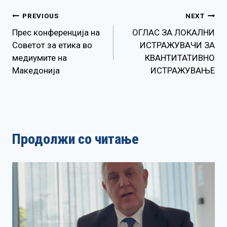
Навигација
PREVIOUS
NEXT
Прес конференција на
ОГЛАС ЗА ЛОКАЛНИ
на
Советот за етика во
ИСТРАЖУВАЧИ ЗА
медиумите на
КВАНТИТАТИВНО
напис
Македонија
ИСТРАЖУВАЊЕ
Продолжи со читање