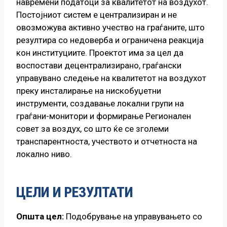
навремени податоци за квалитетот на воздухот.
Постојниот систем е централизиран и не
овозможува активно учество на граѓаните, што
резултира со недоверба и ограничена реакција
кон институциите. Проектот има за цел да
воспостави децентрализирано, граѓански
управувано следење на квалитетот на воздухот
преку инсталирање на нискобуџетни
инструменти, создавање локални групи на
граѓани-монитори и формирање Регионален
совет за воздух, со што ќе се зголеми
транспарентноста, учеството и отчетноста на
локално ниво.
ЦЕЛИ И РЕЗУЛТАТИ
Општа цел:
Подобрување на управувањето со