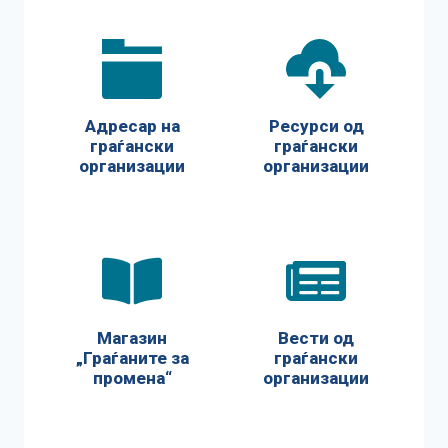
Адресар на
Ресурси од
граѓански
граѓански
организации
организации
Магазин
Вести од
„Граѓаните за
граѓански
промена“
организации