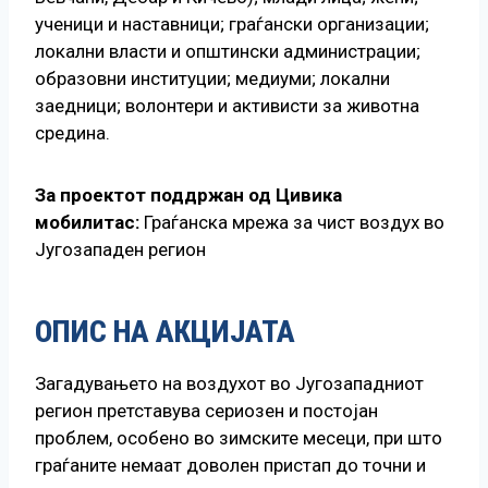
ученици и наставници; граѓански организации;
локални власти и општински администрации;
образовни институции; медиуми; локални
заедници; волонтери и активисти за животна
средина.
За проектот поддржан од Цивика
мобилитас:
Граѓанска мрежа за чист воздух во
Југозападен регион
ОПИС НА АКЦИЈАТА
Загадувањето на воздухот во Југозападниот
регион претставува сериозен и постојан
проблем, особено во зимските месеци, при што
граѓаните немаат доволен пристап до точни и