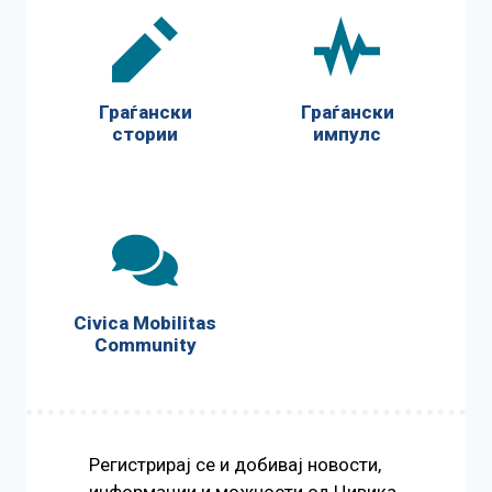
Граѓански
Граѓански
стории
импулс
Civica Mobilitas
Community
Регистрирај се и добивај новости,