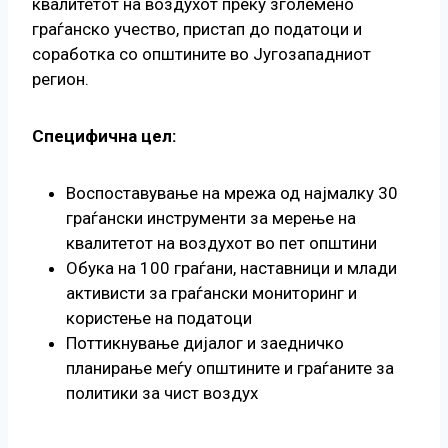
квалитетот на воздухот преку зголемено
граѓанско учество, пристап до податоци и
соработка со општините во Југозападниот
регион.
Специфична цел:
Воспоставување на мрежа од најмалку 30
граѓански инструменти за мерење на
квалитетот на воздухот во пет општини
Обука на 100 граѓани, наставници и млади
активисти за граѓански мониторинг и
користење на податоци
Поттикнување дијалог и заедничко
планирање меѓу општините и граѓаните за
политики за чист воздух