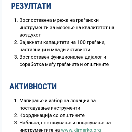
РЕЗУЛТАТИ
Воспоставена мрежа на граѓански
инструменти за мерење на квалитетот на
воздухот
Зајакнати капацитети на 100 граѓани,
наставници и млади активисти
Воспоставен функционален дијалог и
соработка меѓу граѓаните и општините
АКТИВНОСТИ
Мапирање и избор на локации за
поставување инструменти
Координација со општините
Набавка, поставување и поврзување на
инструментите на
www.klimerko.org