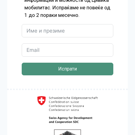
информации и можности од Цивика
мобилитас. Испраќаме не повеќе од
1 до 2 пораки месечно.
Испрати