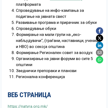
платформата
Спроведување на инфо-кампања за
подигање на јавната свест
Развивање програма и прирачник за обуки
Спроведување обуки
Формирање на мали групи на „еко-
набљудувачи“, (граѓани, наставници, ученици
и НВО) во секоја општина
Формирање Регионален совет за воздух
Организирање на јавни форуми во сите 5
општини
Заеднички препораки и планови
Регионална конференција
ВЕБ СТРАНИЦА
https://natyra.org.mk/