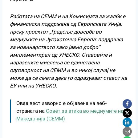
Работата на СЕММ и на Комисијата за жалби е
финансиски поддржана од Европската Унија,
преку проектот „Градење доверба во
медиумите на Југоисточна Европа: поддршка
за новинарството како јавно добро“
имплементиран од УНЕСКО. Ставовите и
изразените мислења се единствена
одговорност на СЕММ и во никој случај не
може да се смета дека го одразуваат ставот на
ЕУ или на УНЕСКО.
Оваа вест изворно е објавена на веб-
страната на
Совет за етика во медиумите на
Македонија (СЕММ)