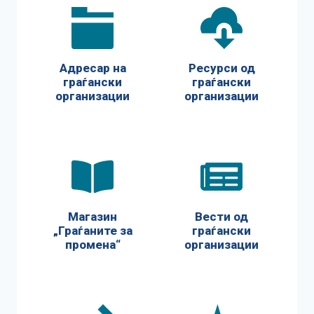
Адресар на
Ресурси од
граѓански
граѓански
организации
организации
Магазин
Вести од
„Граѓаните за
граѓански
промена“
организации