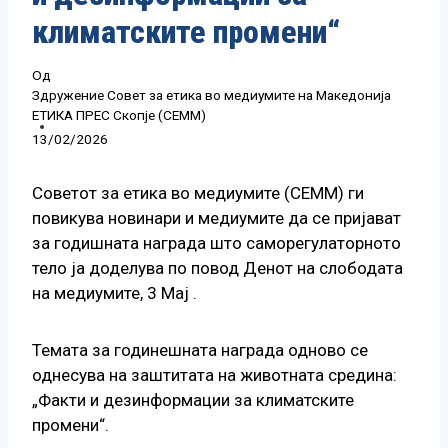
климатските промени“
Од
Здружение Совет за етика во медиумите на Македонија
ЕТИКА ПРЕС Скопје (СЕММ)
13/02/2026
Советот за етика во медиумите (СЕММ) ги
повикува новинари и медиумите да се пријават
за годишната награда што саморегулаторното
тело ја доделува по повод Денот на слободата
на медиумите, 3 Мај .
Темата за годинешната награда одново се
однесува на заштитата на животната средина:
„Факти и дезинформации за климатските
промени“.