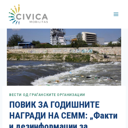
Skip
to
content
ВЕСТИ ОД ГРАЃАНСКИТЕ ОРГАНИЗАЦИИ
ПОВИК ЗА ГОДИШНИТЕ
НАГРАДИ НА СЕММ: „Факти
и дезинформации за