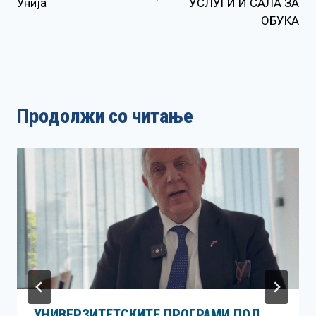
Унија
УСЛУГИ И САЛА ЗА
ОБУКА
Продолжи со читање
УНИВЕРЗИТЕТСКИТЕ ПРОГРАМИ ПОД