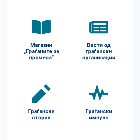
Магазин
Вести од
„Граѓаните за
граѓански
промена“
организации
Граѓански
Граѓански
стории
импулс