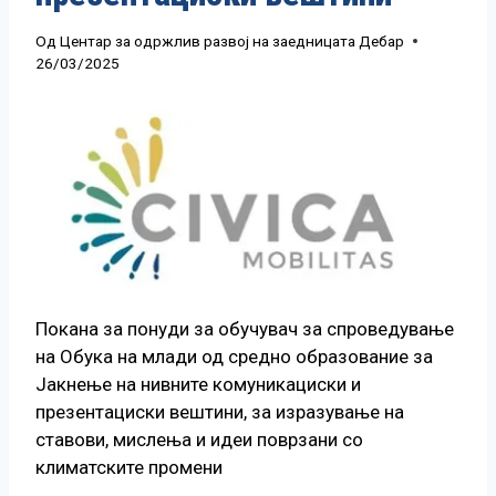
Од
Центар за одржлив развој на заедницата Дебар
26/03/2025
Покана за понуди за обучувач за спроведување
на Обука на млади од средно образование за
Јакнење на нивните комуникациски и
презентациски вештини, за изразување на
ставови, мислења и идеи поврзани со
климатските промени