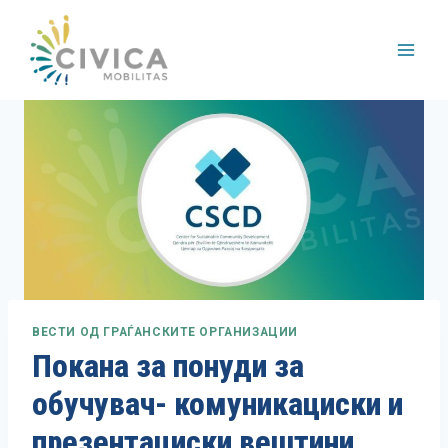
Skip
to
content
ВЕСТИ ОД ГРАЃАНСКИТЕ ОРГАНИЗАЦИИ
Покана за понуди за
обучувач- комуникациски и
презентациски вештини