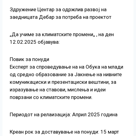
Здружение Центар за одржлив развој на
заедницата Дебар за потреба на проектот
„Да учиме за климатските промени„ , на ден
12.02.2025 објавува:
Повик за понуди
Експерт за спроведување на на Обука на млади
од средно образование за Јакнење на нивните
комуникациски и презентациски вештини, за
изразување на ставови, мислења и идеи
поврзани со климатските промени.
Периодот на релаизација: Април 2025 година
Креан рок за доставување на понуди: 15 март