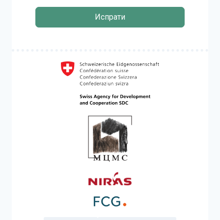
Испрати