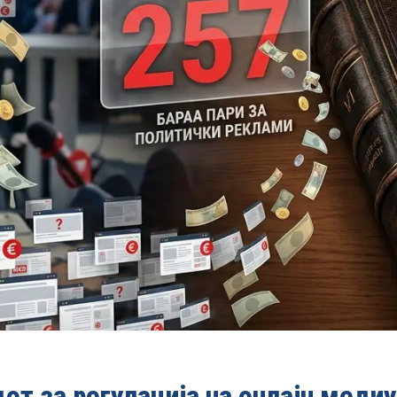
от за регулација на онлајн меди