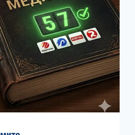
умите