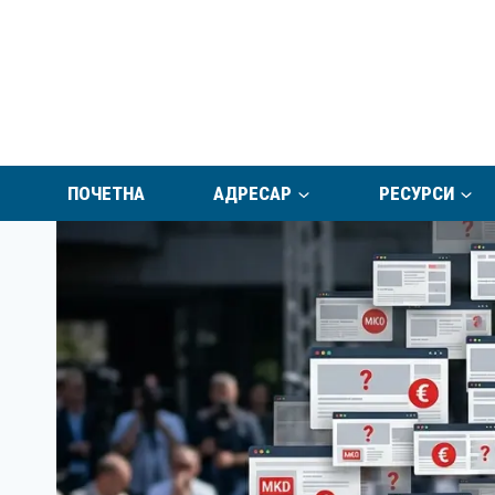
Skip
to
content
ПОЧЕТНА
АДРЕСАР
РЕСУРСИ