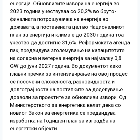
енергија. Обновливите извори на енергија во
2023 година учествуваа со 20,2% во бруто-
финалната потрошувачка на енергија во
државата, а поставената цел во Националниот
план за енергија и клима е до 2030 година тоа
учество да достигне 31,6%. Реформската агенда
пак, предвидува зголемување на капацитетите
на соларна и ветерна енергија за најмалку 0,8
GW до јуни 2027 година. Во документот како
главни пречки за интензивирање на овој процес
се посочени сложеноста, разновидноста и
долготрајноста на постапките за доделување
дозволи за проектите за обновливи извори. Од
Министерството за енергетика велат дека со
новиот Закон за енергетика се предвидува
изработка на Годишен план за изградба на
енергетски објекти.