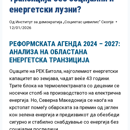
енергетски лузни?
Од
Институт за демократија „Социетас цивилис“ Скопје
12/01/2026
РЕФОРМСКАТА АГЕНДА 2024 – 2027:
АНАЛИЗА НА ОБЛАСТАНА
ЕНЕРГЕТСКА ТРАНЗИЦИЈА
Оџаците на РЕК Битола, најголемиот енергетски
капацитет во земјава, чадат веќе 43 години.
Трите блока на термоелектраната со децении се
носечки столб на производството на електрична
енергија. Но, Северна Македонија се наоѓа на
крстопат помеѓу обврската за премин од јаглен
кон зелена енергија и предизвикот да обезбеди
сигурно и стабилно снабдување со енергија без
социјални последици.