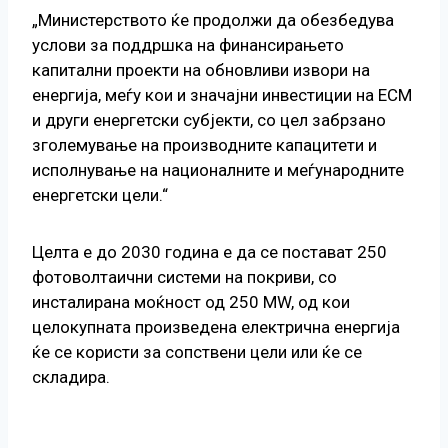
„Министерството ќе продолжи да обезбедува
услови за поддршка на финансирањето
капитални проекти на обновливи извори на
енергија, меѓу кои и значајни инвестиции на ЕСМ
и други енергетски субјекти, со цел забрзано
зголемување на производните капацитети и
исполнување на националните и меѓународните
енергетски цели.“
Целта е до 2030 година е да се постават 250
фотоволтаични системи на покриви, со
инсталирана моќност од 250 MW, од кои
целокупната произведена електрична енергија
ќе се користи за сопствени цели или ќе се
складира.