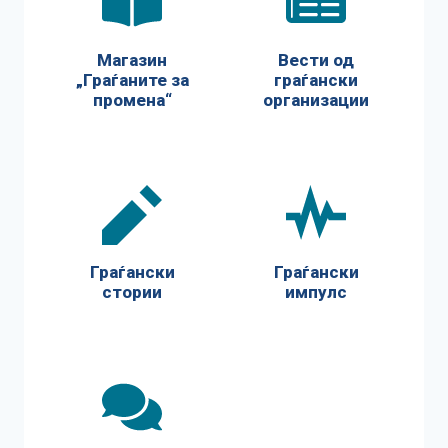
Магазин
Вести од
„Граѓаните за
граѓански
промена“
организации
Граѓански
Граѓански
стории
импулс