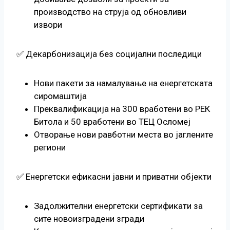
производство на струја од обновливи
извори
✅ Декарбонизација без социјални последици
Нови пакети за намалување на енергетската
сиромаштија
Преквалификација на 300 вработени во РЕК
Битола и 50 вработени во ТЕЦ Осломеј
Отворање нови равботни места во јаглените
региони
✅ Енергетски ефикасни јавни и приватни објекти
Задолжителни енергетски сертификати за
сите новоизградени згради