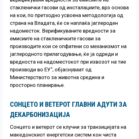
стакленички гасови од инсталациите, врз основа
на кои, по претходно усвоена методологија од
страна на Владата, ќе се наплаќа јаглероден
надоместок. Верификуваните вредности за
емисиите на стакленичките гасови за
производите кои се опфатени со механизмот на
јаглеродното прилагодување, ќе ја одреди и
вредноста на надоместокот при извозот на тие
производи во ЕУ“, објаснуваат од
Министерството за животна средина и
просторно планирање.
СОНЦЕТО И ВЕТЕРОТ ГЛАВНИ АДУТИ ЗА
ДЕКАРБОНИЗАЦИЈА
Сонцето и ветерот се клучни за транзицијата на
македонскиот енергетски систем кон чиста