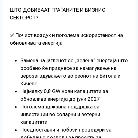
ШТО ДОБИВААТ ГРАЃАНИТЕ И БИЗНИС
СЕКТОРОТ?
✅ Почист воздух и поголема искористеност на
обновливата енергија
Замена на јагленот со „зелена“ енергија што
особено ќе приднесе за намалување на
аерозагадувањето во реонот на Битола и
Кичево
Најмалку 0,8 GW нови капацитети за
обновлива енергија до јуни 2027
Поголема државна поддршка за
инвестиции во соларни и ветерни
капацитети
Поедноставни и побрзи процедури за
добивање дозволи за проекти за