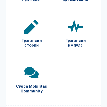
Граѓански
Граѓански
стории
импулс
Civica Mobilitas
Community