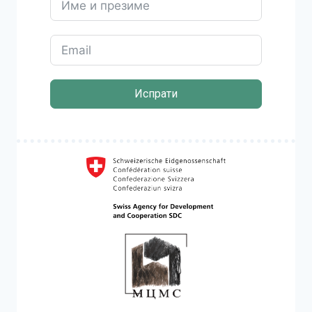
Испрати