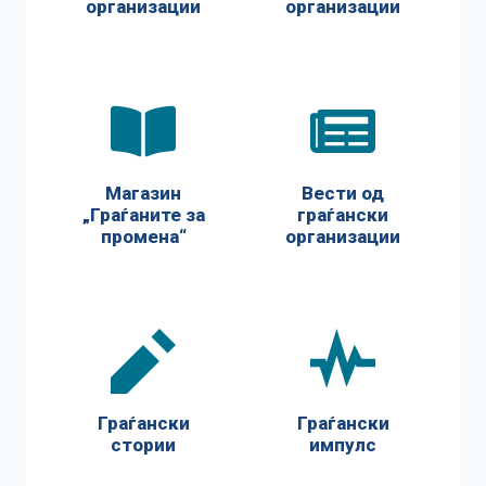
организации
организации
Магазин
Вести од
„Граѓаните за
граѓански
промена“
организации
Граѓански
Граѓански
стории
импулс