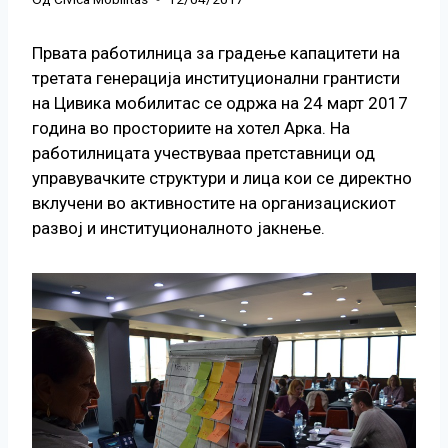
Првата работилница за градење капацитети на
третата генерација институционални грантисти
на Цивика мобилитас се одржа на 24 март 2017
година во просториите на хотел Арка. На
работилницата учествуваа претставници од
управувачките структури и лица кои се директно
вклучени во активностите на организацискиот
развој и институционалното јакнење.