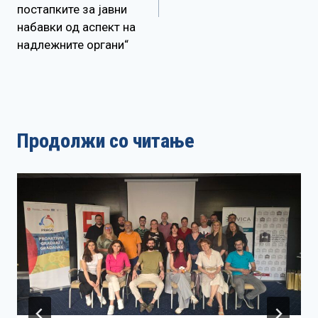
постапките за јавни
набавки од аспект на
надлежните органи“
Продолжи со читање