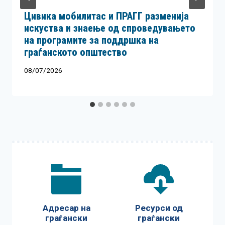
Цивика мобилитас и ПРАГГ разменија
искуства и знаење од спроведувањето
на програмите за поддршка на
граѓанското општество
08/07/2026
Адресар на
Ресурси од
граѓански
граѓански