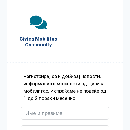
Civica Mobilitas
Community
Регистрирај се и добивај новости,
информации и можности од Цивика
мобилитас. Испраќаме не повеќе од
1 до 2 пораки месечно.