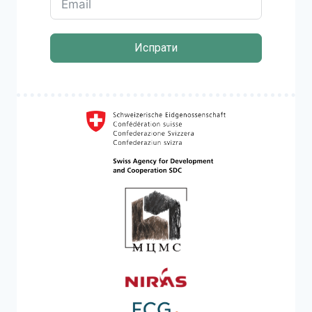
Испрати