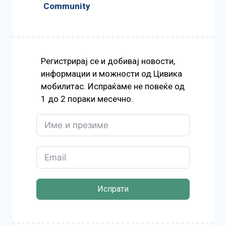
Community
Регистрирај се и добивај новости,
информации и можности од Цивика
мобилитас. Испраќаме не повеќе од
1 до 2 пораки месечно.
Испрати