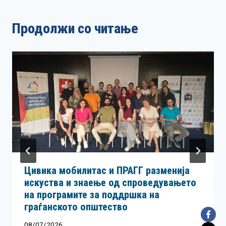
Продолжи со читање
Цивика мобилитас и ПРАГГ разменија
искуства и знаење од спроведувањето
на програмите за поддршка на
граѓанското општество
08/07/2026