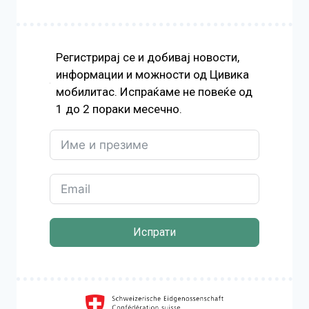
Регистрирај се и добивај новости,
информации и можности од Цивика
мобилитас. Испраќаме не повеќе од
1 до 2 пораки месечно.
Испрати