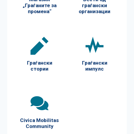
„Граѓаните за
граѓански
промена“
организации
Граѓански
Граѓански
стории
импулс
Civica Mobilitas
Community