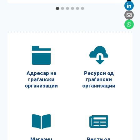
Адресар на
Ресурси од
граѓански
граѓански
организации
организации
Магазин
Вести од