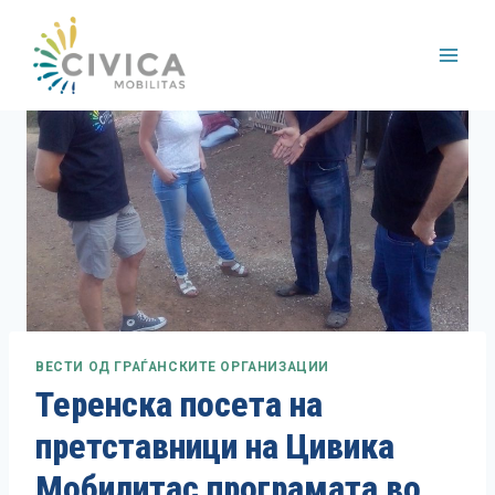
Skip
to
content
ВЕСТИ ОД ГРАЃАНСКИТЕ ОРГАНИЗАЦИИ
Теренска посета на
претставници на Цивика
Мобилитас програмата во