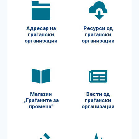
Адресар на
Ресурси од
граѓански
граѓански
организации
организации
Магазин
Вести од
„Граѓаните за
граѓански
промена“
организации