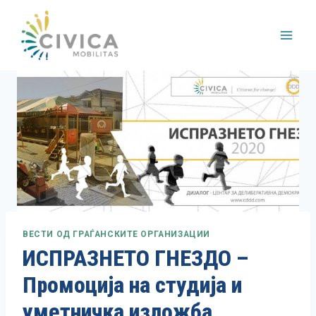
Skip
to
content
ВЕСТИ ОД ГРАЃАНСКИТЕ ОРГАНИЗАЦИИ
ИСПРАЗНЕТО ГНЕЗДО –
Промоција на студија и
уметничка изложба