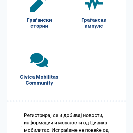
Граѓански
Граѓански
стории
импулс
Civica Mobilitas
Community
Регистрирај се и добивај новости,
информации и можности од Цивика
мобилитас. Испраќаме не повеќе од