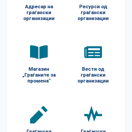
Адресар на
Ресурси од
граѓански
граѓански
организации
организации
Магазин
Вести од
„Граѓаните за
граѓански
промена“
организации
Граѓански
Граѓански