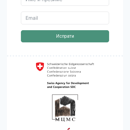
Испрати