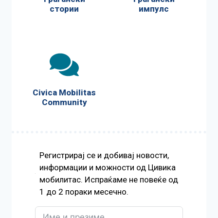
стории
импулс
Civica Mobilitas
Community
Регистрирај се и добивај новости,
информации и можности од Цивика
мобилитас. Испраќаме не повеќе од
1 до 2 пораки месечно.