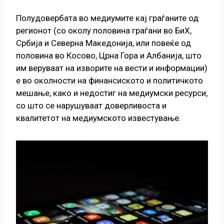
Полудовербата во медиумите кај граѓаните од
регионот (со околу половина граѓани во БиХ,
Србија и Северна Македонија, или повеќе од
половина во Косово, Црна Гора и Албанија, што
им веруваат на изворите на вести и информации)
е во околности на финансиското и политичкото
мешање, како и недостиг на медиумски ресурси,
со што се нарушуваат доверливоста и
квалитетот на медиумското известување.