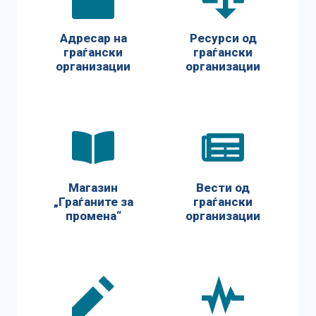
Адресар на
Ресурси од
граѓански
граѓански
организации
организации
Магазин
Вести од
„Граѓаните за
граѓански
промена“
организации