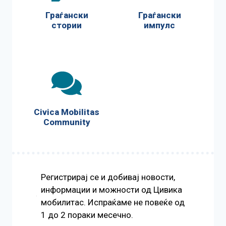
Граѓански
Граѓански
стории
импулс
Civica Mobilitas
Community
Регистрирај се и добивај новости,
информации и можности од Цивика
мобилитас. Испраќаме не повеќе од
1 до 2 пораки месечно.