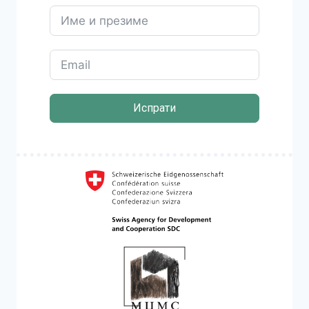
Испрати