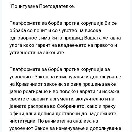
“Почитувана Претседателке,
Платформата за борба против корупција Ви се
обраќа со почит и со чувство на висока
одговорност, имајќи ја предвид Вашата уставна
улога како гарант на владеењето на правото и
уставноста на законите.
Платформата за борба против корупција за
усвоениот Закон за изменување и дополнување
на Кривичниот законик за овие прашања веќе
јавно реагираше и во повеќе наврати ги искажа
своите ставови и аргументи, вклучително и на
јавната расправа во Собранието, како и преку
официјални дописи доставени до надлежните
институции. По внимателна анализа на
усвоениот Закон за изменување и дополнување