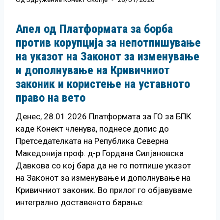
Апел од Платформата за борба
против корупција за непотпишување
на указот на Законот за изменување
и дополнување на Кривичниот
законик и користење на уставното
право на вето
Денес, 28.01.2026 Платформата за ГО за БПК
каде Конект членува, поднесе допис до
Претседателката на Република Северна
Македонија проф. д-р Гордана Силјановска
Давкова со кој бара да не го потпише указот
на Законот за изменување и дополнување на
Кривичниот законик. Во прилог го објавуваме
интегрално доставеното барање: