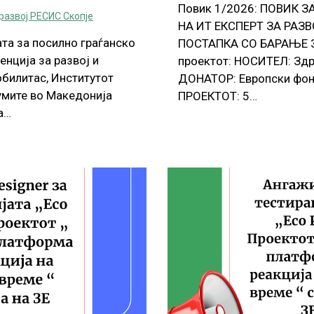
Повик 1/2026: ПОВИК
развој РЕСИС Скопје
НА ИТ ЕКСПЕРТ ЗА РАЗ
та за посилно граѓанско
ПОСТАПКА СО БАРАЊЕ 
нција за развој и
проектот: НОСИТЕЛ: Здр
билитас, Институтот
ДОНАТОР: Европски фо
умите во Македонија
ПРОЕКТОТ: 5…
а…