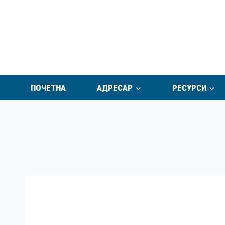
Skip
to
content
ПОЧЕТНА
АДРЕСАР
РЕСУРСИ