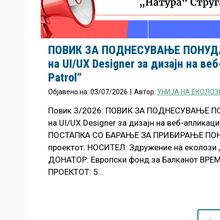
ПОВИК ЗА ПОДНЕСУВАЊЕ ПОНУД
на UI/UX Designer за дизајн на ве
Patrol“
Објавено на:
03/07/2026
|
Автор:
УНИЈА НА ЕКОЛОЗ
Повик 3/2026: ПОВИК ЗА ПОДНЕСУВАЊЕ П
на UI/UX Designer за дизајн на веб-апликациј
ПОСТАПКА СО БАРАЊЕ ЗА ПРИБИРАЊЕ ПОН
проектот: НОСИТЕЛ: Здружение на еколози „
ДОНАТОР: Европски фонд за Балканот ВР
ПРОЕКТОТ: 5…
P