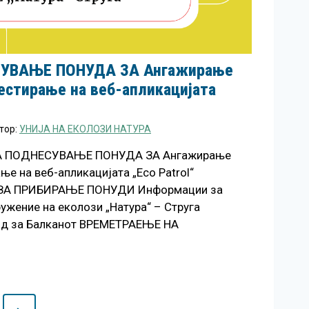
СУВАЊЕ ПОНУДА ЗА Ангажирање
тестирање на веб-апликацијата
тор:
УНИЈА НА ЕКОЛОЗИ НАТУРА
ЗА ПОДНЕСУВАЊЕ ПОНУДА ЗА Ангажирање
ње на веб-апликацијата „Eco Patrol“
ЗА ПРИБИРАЊЕ ПОНУДИ Информации за
ужение на еколози „Натура“ – Струга
нд за Балканот ВРЕМЕТРАЕЊЕ НА