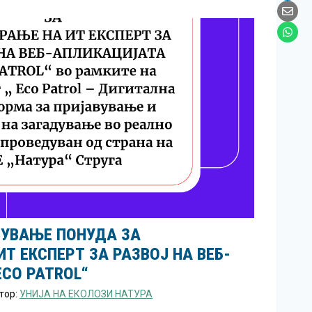
СУВАЊЕ ПОНУДА ЗА
Т ЕКСПЕРТ ЗА РАЗВОЈ НА ВЕБ-
CO PATROL“
тор:
УНИЈА НА ЕКОЛОЗИ НАТУРА