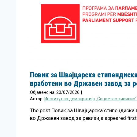
Повик за Швајцарска стипендиска
вработени во Државен завод за р
Објавено на:
20/07/2026
|
Автор:
Институт за демократија „Социетас цивилис“
The post Повик за Швајцарска стипендиска 
во Државен завод за ревизија appeared first