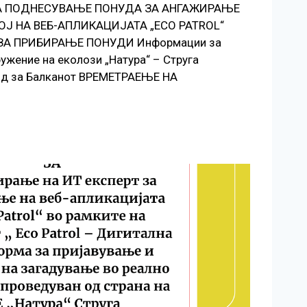
 ЗА ПОДНЕСУВАЊЕ ПОНУДА ЗА АНГАЖИРАЊЕ
ВОЈ НА ВЕБ-АПЛИКАЦИЈАТА „ECO PATROL“
ЗА ПРИБИРАЊЕ ПОНУДИ Информации за
ужение на еколози „Натура“ – Струга
нд за Балканот ВРЕМЕТРАЕЊЕ НА