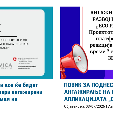
и кои ќе бидат
ПОВИК ЗА ПОДНЕ
нари ангажирани
АНГАЖИРАЊЕ НА И
амки на
АПЛИКАЦИЈАТА „E
Објавено на:
03/07/2026
|
Ав