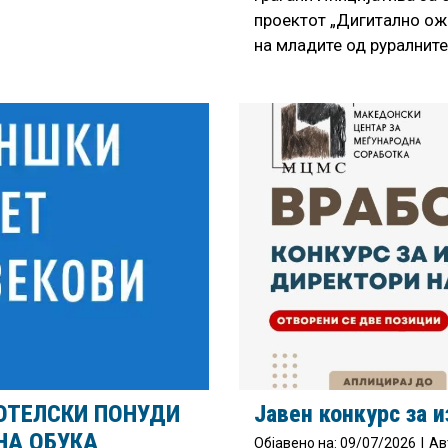
проектот „Дигитално ож
на младите од руралнит
ОТЕЛСКИ ПОНУДИ
Јавен конкурс за
НА ОБУКА
Објавено на:
09/07/2026
|
Ав