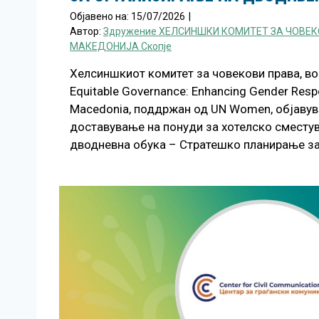
Објавено на:
15/07/2026
|
Автор:
Здружение ХЕЛСИНШКИ КОМИТЕТ ЗА ЧОВЕК
МАКЕДОНИЈА Скопје
Хелсиншкиот комитет за човекови права, во
Equitable Governance: Enhancing Gender Resp
Macedonia, поддржан од UN Women, објавув
доставување на понуди за хотелско сместу
дводневна обука – Стратешко планирање з