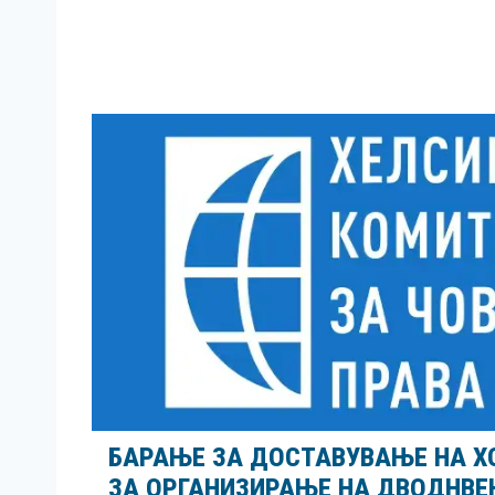
БАРАЊЕ ЗА ДОСТАВУВАЊЕ НA Х
ЗА ОРГАНИЗИРАЊЕ НА ДВОДНВЕ