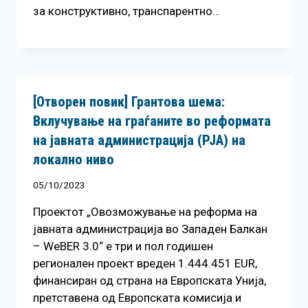
за конструктивно, транспарентно…
[Отворен повик] Грантова шема:
Вклучување на граѓаните во реформата
на јавната администрација (РЈА) на
локално ниво
05/10/2023
Проектот „Овозможување на реформа на
јавната администрација во Западен Балкан
– WeBER 3.0“ е три и пол годишен
регионален проект вреден 1.444.451 EUR,
финансиран од страна на Европската Унија,
претставена од Европската комисија и