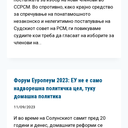
ССРСМ. Во спротивно, како крајно средство
за спречување на понатамошното
незаконско и нелегитимно постапување на
Судскиот совет на РСМ, ги повикуваме
судиите кои треба да гласаат на изборите за
членови на…
Форум Еуропеум 2023: ЕУ не е само
надворешна политичка цел, туку
домашна политика
11/09/2023
И во време на Солунскиот самит пред 20
години и денес, домашните реформи се