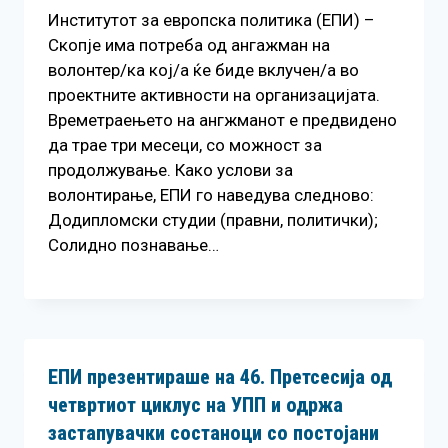
Институтот за европска политика (ЕПИ) –
Скопје има потреба од ангажман на
волонтер/ка кој/а ќе биде вклучен/а во
проектните активности на организацијата.
Времетраењето на ангжманот е предвидено
да трае три месеци, со можност за
продолжување. Како услови за
волонтирање, ЕПИ го наведува следново:
Додипломски студии (правни, политички);
Солидно познавање…
ЕПИ презентираше на 46. Претсесија од
четвртиот циклус на УПП и одржа
застапувачки состаноци со постојани