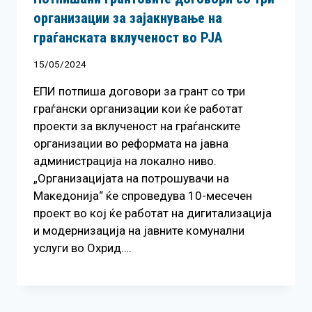
организации за зајакнување на
граѓанската вклученост во РЈА
15/05/2024
ЕПИ потпиша договори за грант со три
граѓански организации кои ќе работат
проекти за вклученост на граѓанските
организации во реформата на јавна
администрација на локално ниво.
„Организацијата на потрошувачи на
Македонија“ ќе спроведува 10-месечен
проект во кој ќе работат на дигитализација
и модернизација на јавните комунални
услуги во Охрид….