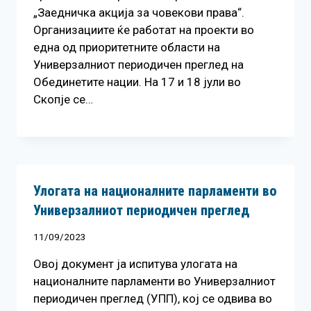
„Заедничка акција за човекови права“.
Организациите ќе работат на проекти во
една од приоритетните области на
Универзалниот периодичен преглед на
Обединетите нации. На 17 и 18 јули во
Скопје се…
Улогата на националните парламенти во
Универзалниот периодичен преглед
11/09/2023
Овој документ ја испитува улогата на
националните парламенти во Универзалниот
периодичен преглед (УПП), кој се одвива во