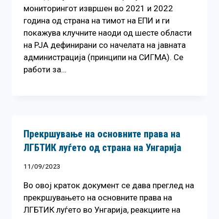
мониторингот извршен во 2021 и 2022
година од страна на тимот на ЕПИ и ги
покажува клучните наоди од шесте области
на РЈА дефинирани со начелата на јавната
администрација (принципи на СИГМА). Се
работи за…
Прекршување на основните права на
ЛГБТИК луѓето од страна на Унгарија
11/09/2023
Во овој краток документ се дава прeглед на
прекршувањето на основните права на
ЛГБТИК луѓето во Унгарија, реакциите на