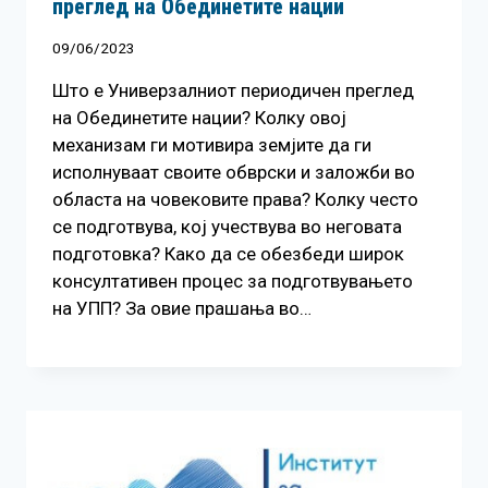
преглед на Обединетите нации
09/06/2023
Што е Универзалниот периодичен преглед
на Обединетите нации? Колку овој
механизам ги мотивира земјите да ги
исполнуваат своите обврски и заложби во
областа на човековите права? Колку често
се подготвува, кој учествува во неговата
подготовка? Како да се обезбеди широк
консултативен процес за подготвувањето
на УПП? За овие прашања во…