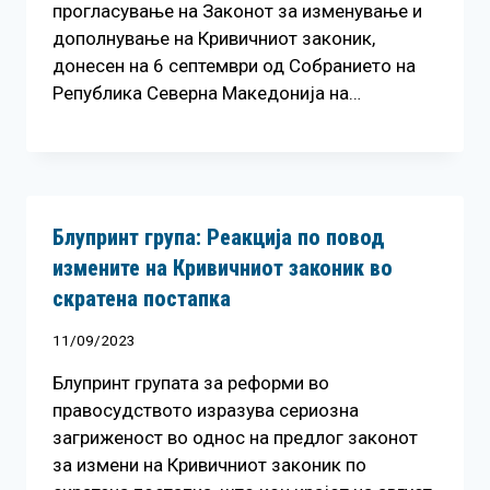
прогласување на Законот за изменување и
дополнување на Кривичниот законик,
донесен на 6 септември од Собранието на
Република Северна Македонија на…
Блупринт група: Реакција по повод
измените на Кривичниот законик во
скратена постапка
11/09/2023
Блупринт групата за реформи во
правосудството изразува сериозна
загриженост во однос на предлог законот
за измени на Кривичниот законик по