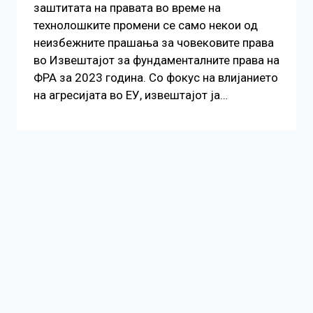
заштитата на правата во време на
технолошките промени се само некои од
неизбежните прашања за човековите права
во Извештајот за фундаменталните права на
ФРА за 2023 година. Со фокус на влијанието
на агресијата во ЕУ, извештајот ја…