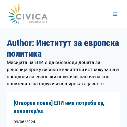
Skip
to
content
Author: Институт за европска
политика
Мисијата на ЕПИ е да обезбеди дебата за
решенија преку високо квалитетни истражувања и
предлози за европски политики, насочена кон
носителите на одлуки и пошироката јавност.
[Отворен повик] ЕПИ има потреба од
волонтер/ка
09/06/2024