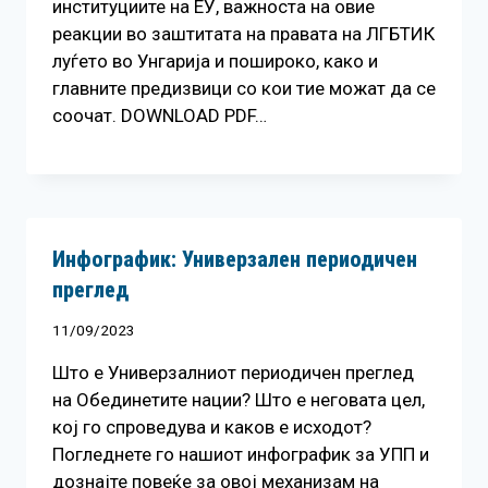
институциите на ЕУ, важноста на овие
реакции во заштитата на правата на ЛГБТИК
луѓето во Унгарија и пошироко, како и
главните предизвици со кои тие можат да се
соочат. DOWNLOAD PDF…
Инфографик: Универзален периодичен
преглед
11/09/2023
Што е Универзалниот периодичен преглед
на Обединетите нации? Што е неговата цел,
кој го спроведува и каков е исходот?
Погледнете го нашиот инфографик за УПП и
дознајте повеќе за овој механизам на