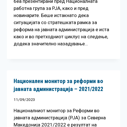
беа презентирани пред Националната
работна група за РЈА, како и пред
новинарите. Беше истакнато дека
ситуацијата со стратешката рамка за
реформа на јавната администрација е иста
како и во претходниот циклус на следење,
додека значително назадување…
Национален монитор за реформи во
јавната администрација – 2021/2022
11/09/2023
Националниот монитор за Реформи во
јавната администрација (РЈА) за Северна
Македонија 2021/2022 е резултат на