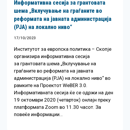
Информативна сесија за грантовата
шема „Вклучување на граѓаните во
реформата на јавната администрација
(РЈА) на локално ниво“
17/10/2023
Институтот за европска политика – Скопје
организира информативна сесија
за грантовата шема „Вклучување на
граѓаните во реформата на јавната
администрација (РЈА) на локално ниво“ во
рамките на Проектот WeBER 3.0.
Информативната сесија ќе се одржи на ден
19 октомври 2020 (четврток) онлајн преку
платформата Zoom во 11.30 часот. За
повеќе информации…