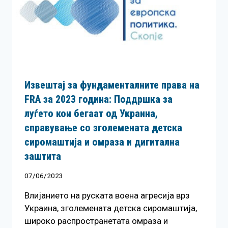
Извештај за фундаменталните права на
FRA за 2023 година: Поддршка за
луѓето кои бегаат од Украина,
справување со зголемената детска
сиромаштија и омраза и дигитална
заштита
07/06/2023
Влијанието на руската воена агресија врз
Украина, зголемената детска сиромаштија,
широко распространетата омраза и