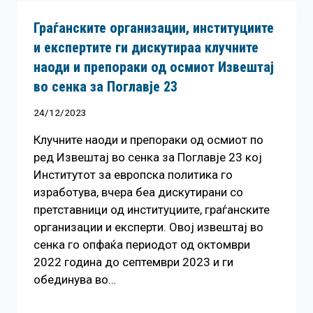
Граѓанските организации, институциите
и експертите ги дискутираа клучните
наоди и препораки од осмиот Извештај
во сенка за Поглавје 23
24/12/2023
Клучните наоди и препораки од осмиот по
ред Извештај во сенка за Поглавје 23 кој
Институтот за европска политика го
изработува, вчера беа дискутирани со
претставници од институциите, граѓанските
организации и експерти. Овој извештај во
сенка го опфаќа периодот од октомври
2022 година до септември 2023 и ги
обединува во…