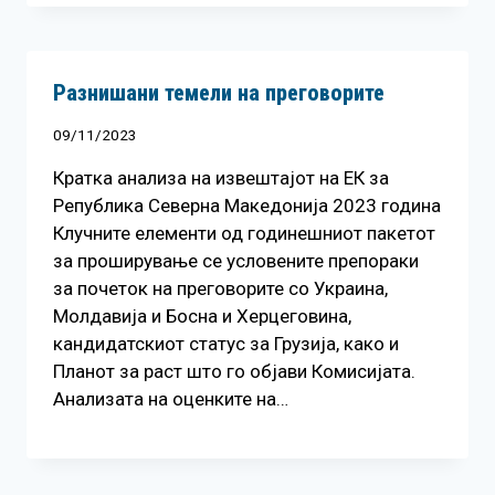
Разнишани темели на преговорите
09/11/2023
Кратка анализа на извештајот на ЕК за
Република Северна Македонија 2023 година
Клучните елементи од годинешниот пакетот
за проширување се условените препораки
за почеток на преговорите со Украина,
Молдавија и Босна и Херцеговина,
кандидатскиот статус за Грузија, како и
Планот за раст што го објави Комисијата.
Анализата на оценките на…