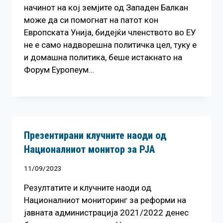
начинот на кој земјите од Западен Балкан
може да си помогнат на патот кон
Европската Унија, бидејќи членството во ЕУ
не е само надворешна политичка цел, туку е
и домашна политика, беше истакнато на
Форум Еуропеум…
Презентирани клучните наоди од
Националниот монитор за РЈА
11/09/2023
Резултатите и клучните наоди од
Националниот мониторинг за реформи на
јавната администрација 2021/2022 денес