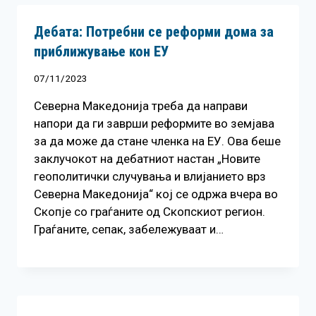
Дебата: Потребни се реформи дома за
приближување кон ЕУ
07/11/2023
Северна Македонија треба да направи
напори да ги заврши реформите во земјава
за да може да стане членка на ЕУ. Ова беше
заклучокот на дебатниот настан „Новите
геополитички случувања и влијанието врз
Северна Македонија“ кој се одржа вчера во
Скопје со граѓаните од Скопскиот регион.
Граѓаните, сепак, забележуваат и…