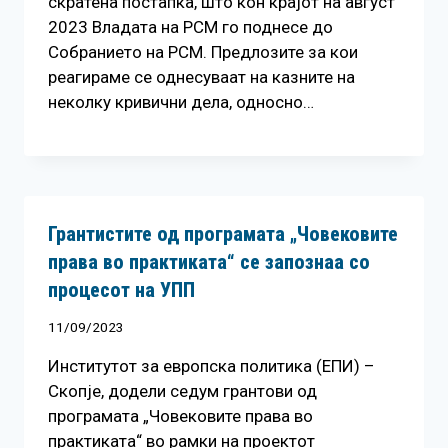
скратена постапка, што кон крајот на август
2023 Владата на РСМ го поднесе до
Собранието на РСМ. Предлозите за кои
реагираме се однесуваат на казните на
неколку кривични дела, односно…
Грантистите од програмата „Човековите
права во практиката“ се запознаа со
процесот на УПП
11/09/2023
Институтот за европска политика (ЕПИ) –
Скопје, додели седум грантови од
програмата „Човековите права во
практиката“ во рамки на проектот