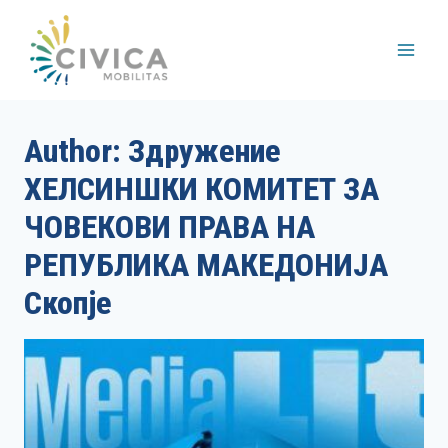
Skip
to
content
Author: Здружение
ХЕЛСИНШКИ КОМИТЕТ ЗА
ЧОВЕКОВИ ПРАВА НА
РЕПУБЛИКА МАКЕДОНИЈА
Скопје