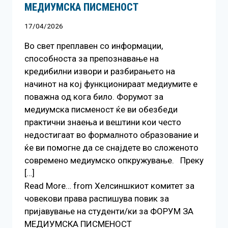
МЕДИУМСКА ПИСМЕНОСТ
17/04/2026
Во свет преплавен со информации,
способноста за препознавање на
кредибилни извори и разбирањето на
начинот на кој функционираат медиумите е
поважна од кога било. Форумот за
медиумска писменост ќе ви обезбеди
практични знаења и вештини кои често
недостигаат во формалното образование и
ќе ви помогне да се снајдете во сложеното
современо медиумско опкружување. Преку
[…]
Read More… from Хелсиншкиот комитет за
човекови права распишува повик за
пријавување на студенти/ки за ФОРУМ ЗА
МЕДИУМСКА ПИСМЕНОСТ