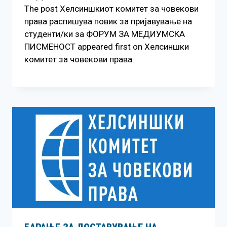
The post Хелсиншкиот комитет за човекови
права распишува повик за пријавување на
студенти/ки за ФОРУМ ЗА МЕДИУМСКА
ПИСМЕНОСТ appeared first on Хелсиншки
комитет за човекови права.