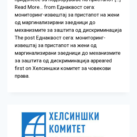
Read More… from Еднаквост сега:
мониторинг-извештај за пристапот на жени
од маргинализирани заедници до
механизмите за заштита од дискриминација
The post Еднаквост сега: мониторинг-
извештај за пристапот на жени од
маргинализирани заедници до механизмите
за заштита од дискриминација appeared
first on Хелсиншки комитет за човекови
права.