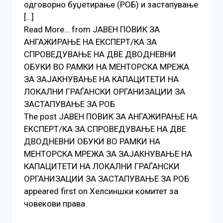
одговорно буџетирање (РОБ) и застапување
[…]
Read More… from ЈАВЕН ПОВИК ЗА
АНГАЖИРАЊЕ НА ЕКСПЕРТ/КА ЗА
СПРОВЕДУВАЊЕ НА ДВЕ ДВОДНЕВНИ
ОБУКИ ВО РАМКИ НА МЕНТОРСКА МРЕЖА
ЗА ЗАЈАКНУВАЊЕ НА КАПАЦИТЕТИ НА
ЛОКАЛНИ ГРАЃАНСКИ ОРГАНИЗАЦИИ ЗА
ЗАСТАПУВАЊЕ ЗА РОБ
The post ЈАВЕН ПОВИК ЗА АНГАЖИРАЊЕ НА
ЕКСПЕРТ/КА ЗА СПРОВЕДУВАЊЕ НА ДВЕ
ДВОДНЕВНИ ОБУКИ ВО РАМКИ НА
МЕНТОРСКА МРЕЖА ЗА ЗАЈАКНУВАЊЕ НА
КАПАЦИТЕТИ НА ЛОКАЛНИ ГРАЃАНСКИ
ОРГАНИЗАЦИИ ЗА ЗАСТАПУВАЊЕ ЗА РОБ
appeared first on Хелсиншки комитет за
човекови права.