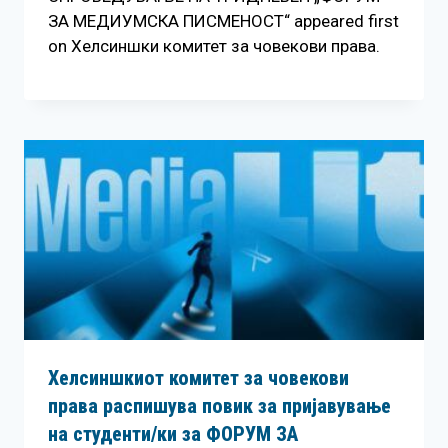
ЗА МЕДИУМСКА ПИСМЕНОСТ“ appeared first
on Хелсиншки комитет за човекови права.
Хелсиншкиот комитет за човекови
права распишува повик за пријавување
на студенти/ки за ФОРУМ ЗА