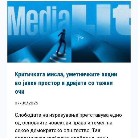
Критичката мисла, уметничките акции
во јавен простор и дрвјата со тажни
очи
07/05/2026
Слободата на изразување претставува едно
од основните човекови права и темел на
секое демократско општество. Таа