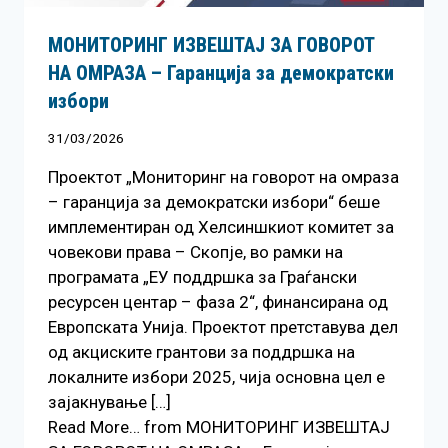
МОНИТОРИНГ ИЗВЕШТАЈ ЗА ГОВОРОТ
НА ОМРАЗА – Гаранција за демократски
избори
31/03/2026
Проектот „Мониторинг на говорот на омраза
– гаранција за демократски избори“ беше
имплементиран од Хелсиншкиот комитет за
човекови права – Скопје, во рамки на
програмата „ЕУ поддршка за Граѓански
ресурсен центар – фаза 2“, финансирана од
Европската Унија. Проектот претставува дел
од акциските грантови за поддршка на
локалните избори 2025, чија основна цел е
зајакнување […]
Read More… from МОНИТОРИНГ ИЗВЕШТАЈ