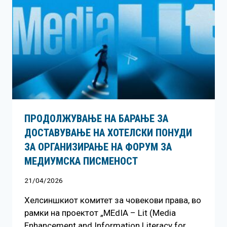
ПРОДОЛЖУВАЊЕ НА БАРАЊЕ ЗА
ДОСТАВУВАЊЕ НA ХОТЕЛСКИ ПОНУДИ
ЗА ОРГАНИЗИРАЊЕ НА ФОРУМ ЗА
МЕДИУМСКА ПИСМЕНОСТ
21/04/2026
Хелсиншкиот комитет за човекови права, во
рамки на проектот „MEdIA – Lit (Media
Enhancement and Information Literacy for