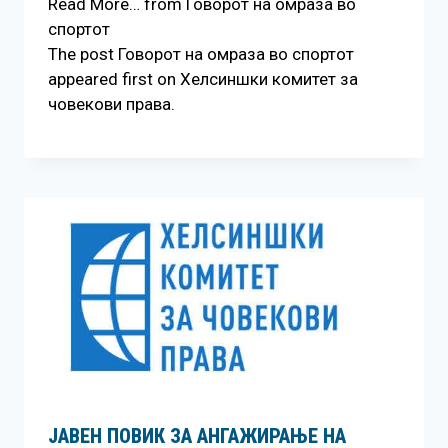
Read More… from Говорот на омраза во
спортот
The post Говорот на омраза во спортот
appeared first on Хелсиншки комитет за
човекови права.
ЈАВЕН ПОВИК ЗА АНГАЖИРАЊЕ НА