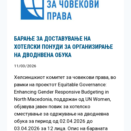
БАРАЊЕ ЗА ДОСТАВУВАЊЕ НA
ХОТЕЛСКИ ПОНУДИ ЗА ОРГАНИЗИРАЊЕ
НА ДВОДНВЕНА ОБУКА
11/03/2026
Хелсиншкиот комитет за човекови права, во
рамки на проектот Equitable Governance:
Enhancing Gender Responsive Budgeting in
North Macedonia, поддржан од UN Women,
објавува јавен повик за хотелско
сместување за одржување на дводневна
обука за период од 02.04.2026 до
03.04.2026 за 12 лица. Опис на бараната