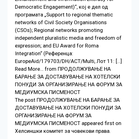
Democratic Engagement)“, кој е дел од
програмата „Support to regional thematic
networks of Civil Society Organisations
(CSOs); Regional networks promoting
independent pluralistic media and freedom of
expression; and EU Award for Roma
Integration“ (Референца:
EuropeAid/179703/DH/ACT/Multi, Лот 11: […]
Read More… from ПРОДОЛЖУВАЊЕ НА
БАРАЊЕ ЗА ДОСТАВУВАЊЕ НA ХОТЕЛСКИ
ПОНУДИ ЗА ОРГАНИЗИРАЊЕ НА ФОРУМ ЗА
МЕДИУМСКА ПИСМЕНОСТ
The post ПРОДОЛЖУВАЊЕ НА БАРАЊЕ ЗА
ДОСТАВУВАЊЕ НA ХОТЕЛСКИ ПОНУДИ ЗА
ОРГАНИЗИРАЊЕ НА ФОРУМ ЗА
МЕДИУМСКА ПИСМЕНОСТ appeared first on
Хелсиншки комитет за човекови права.