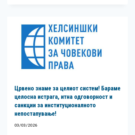
Црвено знаме за целиот систем! Бараме
целосна истрага, итна одговорност и
санкции за институционалното
непостапување!
03/03/2026