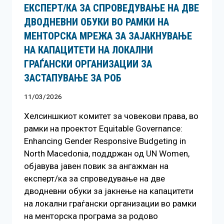
ЕКСПЕРТ/КА ЗА СПРОВЕДУВАЊЕ НА ДВЕ
ДВОДНЕВНИ ОБУКИ ВО РАМКИ НА
МЕНТОРСКА МРЕЖА ЗА ЗАЈАКНУВАЊЕ
НА КАПАЦИТЕТИ НА ЛОКАЛНИ
ГРАЃАНСКИ ОРГАНИЗАЦИИ ЗА
ЗАСТАПУВАЊЕ ЗА РОБ
11/03/2026
Хелсиншкиот комитет за човекови права, во
рамки на проектот Equitable Governance:
Enhancing Gender Responsive Budgeting in
North Macedonia, поддржан од UN Women,
објавува јавен повик за ангажман на
експерт/ка за спроведување на две
дводневни обуки за јакнење на капацитети
на локални граѓански организации во рамки
на менторска програма за родово