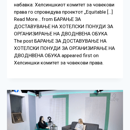
набавка: Хелсиншкиот комитет за човекови
права го спроведува проектот „Equitable […]
Read More… from БАРАЊЕ ЗА
ДОСТАВУВАЊЕ НA ХОТЕЛСКИ ПОНУДИ ЗА
ОРГАНИЗИРАЊЕ НА ДВОДНВЕНА ОБУКА
The post БАРАЊЕ ЗА ДОСТАВУВАЊЕ НA
ХОТЕЛСКИ ПОНУДИ ЗА ОРГАНИЗИРАЊЕ НА
ДВОДНВЕНА ОБУКА appeared first on
Хелсиншки комитет за човекови права.