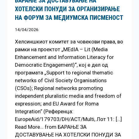
БАРАЊЕ ЗА ДОСТАВУВАЊЕ НA
ХОТЕЛСКИ ПОНУДИ ЗА ОРГАНИЗИРАЊЕ
НА ФОРУМ ЗА МЕДИУМСКА ПИСМЕНОСТ
14/04/2026
Хелсиншкиот комитет за човекови права, во
рамки на проектот „MEdIA – Lit (Media
Enhancement and Information Literacy for
Democratic Engagement)“, кој е дел од
програмата „Support to regional thematic
networks of Civil Society Organisations
(CSOs); Regional networks promoting
independent pluralistic media and freedom of
expression; and EU Award for Roma
Integration“ (Референца:
EuropeAid/179703/DH/ACT/Multi, Лот 11: […]
Read More… from БАРАЊЕ ЗА
ДОСТАВУВАЊЕ НA ХОТЕЛСКИ ПОНУДИ ЗА