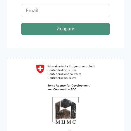
Испрати