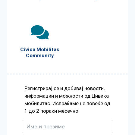
Civica Mobilitas
Community
Регистрирај се и добивај новости,
информации и можности од Цивика
мобилитас. Испраќаме не повеќе од
1 до 2 пораки месечно.