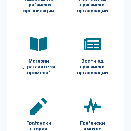
граѓански
граѓански
организации
организации
Магазин
Вести од
„Граѓаните за
граѓански
промена“
организации
Граѓански
Граѓански
стории
импулс