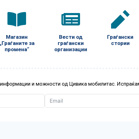
Магазин
Вести од
Граѓански
„Граѓаните за
граѓански
стории
промена“
организации
, информации и можности од Цивика мобилитас. Испраќам