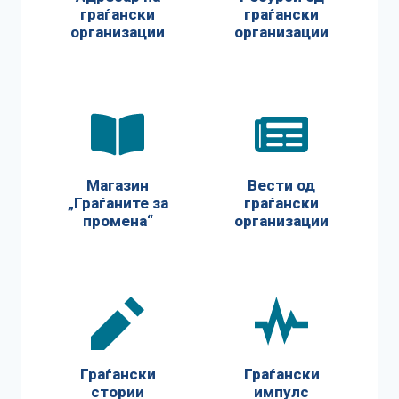
граѓански
граѓански
организации
организации
Магазин
Вести од
„Граѓаните за
граѓански
промена“
организации
Граѓански
Граѓански
стории
импулс