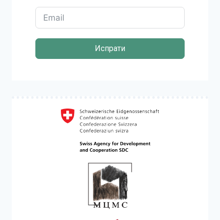
Испрати