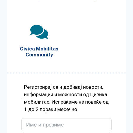
Civica Mobilitas
Community
Регистрирај се и добивај новости,
информации и можности од Цивика
мобилитас. Испраќаме не повеќе од
1 до 2 пораки месечно.