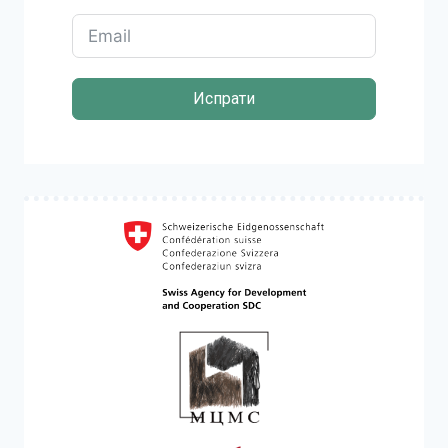
Испрати