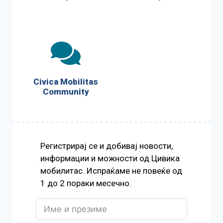
Civica Mobilitas
Community
Регистрирај се и добивај новости,
информации и можности од Цивика
мобилитас. Испраќаме не повеќе од
1 до 2 пораки месечно.