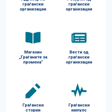
граѓански
граѓански
организации
организации
Магазин
Вести од
„Граѓаните за
граѓански
промена“
организации
Граѓански
Граѓански
стории
импулс