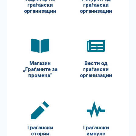
граѓански
граѓански
организации
организации
Магазин
Вести од
„Граѓаните за
граѓански
промена“
организации
Граѓански
Граѓански
стории
импулс