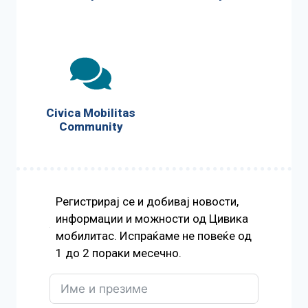
Civica Mobilitas
Community
Регистрирај се и добивај новости,
информации и можности од Цивика
мобилитас. Испраќаме не повеќе од
1 до 2 пораки месечно.