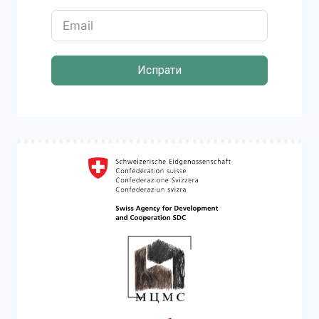
Испрати