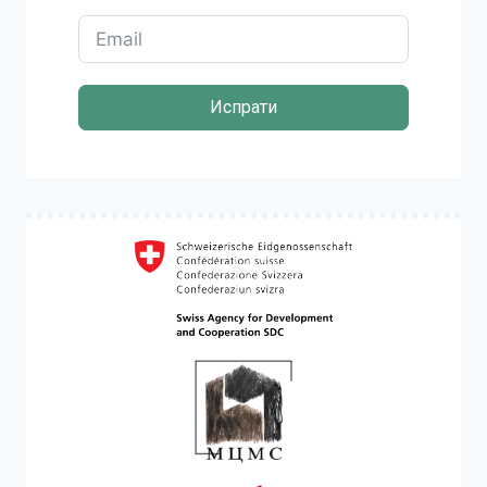
Испрати