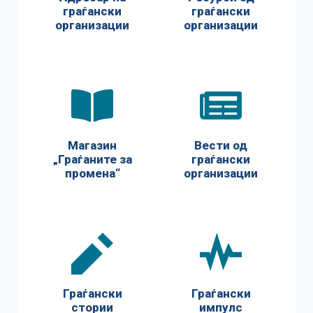
граѓански
граѓански
организации
организации
Магазин
Вести од
„Граѓаните за
граѓански
промена“
организации
Граѓански
Граѓански
стории
импулс