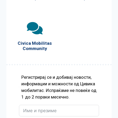
Civica Mobilitas
Community
Регистрирај се и добивај новости,
информации и можности од Цивика
мобилитас. Испраќаме не повеќе од
1 до 2 пораки месечно.