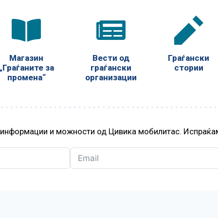
Магазин
Вести од
Граѓански
„Граѓаните за
граѓански
стории
промена“
организации
, информации и можности од Цивика мобилитас. Испраќам