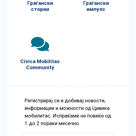
Граѓански
Граѓански
стории
импулс
Civica Mobilitas
Community
Регистрирај се и добивај новости,
информации и можности од Цивика
мобилитас. Испраќаме не повеќе од
1 до 2 пораки месечно.