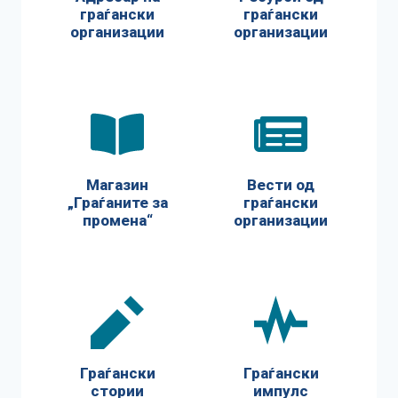
граѓански
граѓански
организации
организации
Магазин
Вести од
„Граѓаните за
граѓански
промена“
организации
Граѓански
Граѓански
стории
импулс