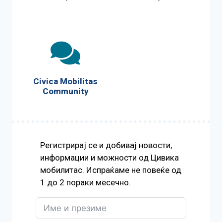
Civica Mobilitas
Community
Регистрирај се и добивај новости,
информации и можности од Цивика
мобилитас. Испраќаме не повеќе од
1 до 2 пораки месечно.