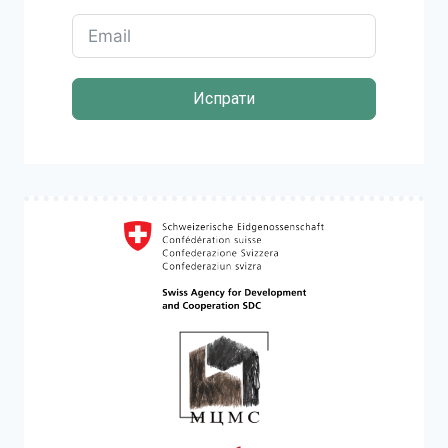
Испрати