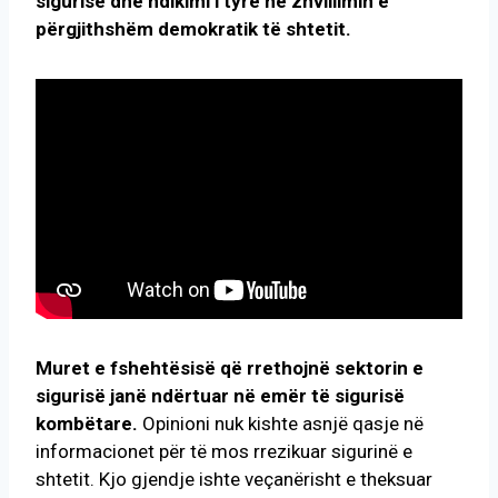
sigurisë dhe ndikimi i tyre në zhvillimin e
përgjithshëm demokratik të shtetit.
Muret e fshehtësisë që rrethojnë sektorin e
sigurisë janë ndërtuar në emër të sigurisë
kombëtare.
Opinioni nuk kishte asnjë qasje në
informacionet për të mos rrezikuar sigurinë e
shtetit. Kjo gjendje ishte veçanërisht e theksuar