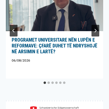
PROGRAMET UNIVERSITARE NËN LUPËN E
REFORMAVE: ÇFARË DUHET TË NDRYSHOJË
NË ARSIMIN E LARTË?
06/08/2026