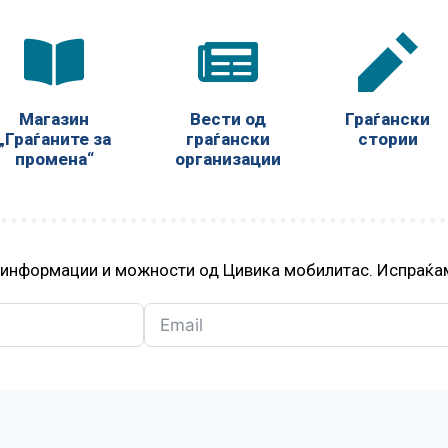
Магазин
Вести од
Граѓански
„Граѓаните за
граѓански
стории
промена“
организации
, информации и можности од Цивика мобилитас. Испраќам