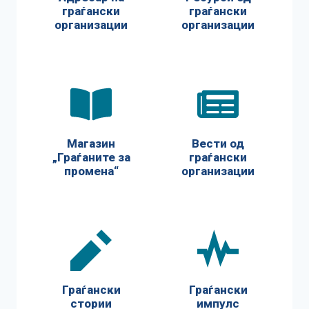
граѓански
граѓански
организации
организации
Магазин
Вести од
„Граѓаните за
граѓански
промена“
организации
Граѓански
Граѓански
стории
импулс