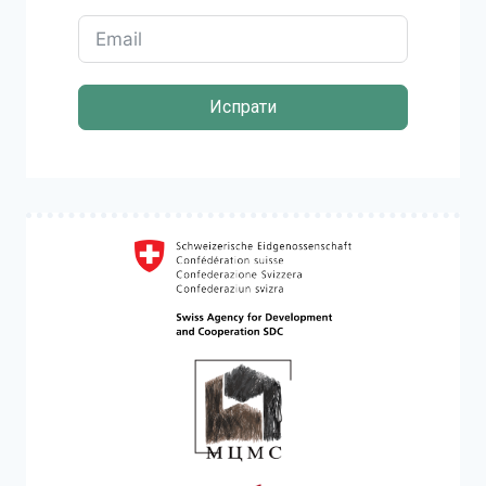
Испрати