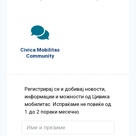
Civica Mobilitas
Community
Регистрирај се и добивај новости,
информации и можности од Цивика
мобилитас. Испраќаме не повеќе од
1 до 2 пораки месечно.