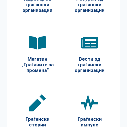
граѓански
граѓански
организации
организации
Магазин
Вести од
„Граѓаните за
граѓански
промена“
организации
Граѓански
Граѓански
стории
импулс