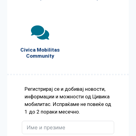
Civica Mobilitas
Community
Регистрирај се и добивај новости,
информации и можности од Цивика
мобилитас. Испраќаме не повеќе од
1 до 2 пораки месечно.