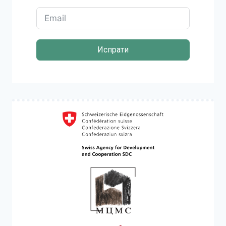
Испрати